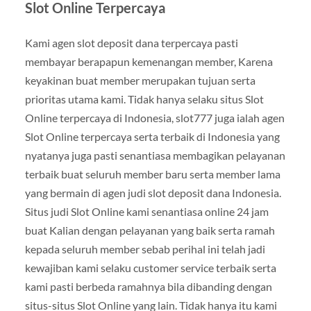
Slot Online Terpercaya
Kami agen slot deposit dana terpercaya pasti
membayar berapapun kemenangan member, Karena
keyakinan buat member merupakan tujuan serta
prioritas utama kami. Tidak hanya selaku situs Slot
Online terpercaya di Indonesia, slot777 juga ialah agen
Slot Online terpercaya serta terbaik di Indonesia yang
nyatanya juga pasti senantiasa membagikan pelayanan
terbaik buat seluruh member baru serta member lama
yang bermain di agen judi slot deposit dana Indonesia.
Situs judi Slot Online kami senantiasa online 24 jam
buat Kalian dengan pelayanan yang baik serta ramah
kepada seluruh member sebab perihal ini telah jadi
kewajiban kami selaku customer service terbaik serta
kami pasti berbeda ramahnya bila dibanding dengan
situs-situs Slot Online yang lain. Tidak hanya itu kami