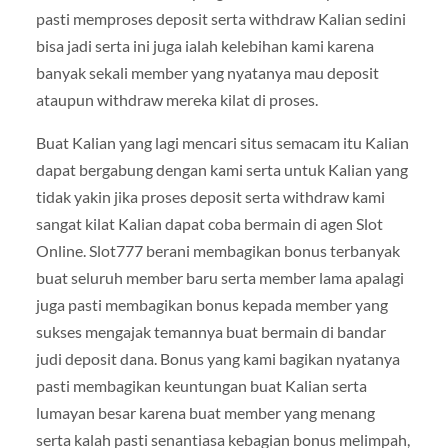
pasti memproses deposit serta withdraw Kalian sedini
bisa jadi serta ini juga ialah kelebihan kami karena
banyak sekali member yang nyatanya mau deposit
ataupun withdraw mereka kilat di proses.
Buat Kalian yang lagi mencari situs semacam itu Kalian
dapat bergabung dengan kami serta untuk Kalian yang
tidak yakin jika proses deposit serta withdraw kami
sangat kilat Kalian dapat coba bermain di agen Slot
Online. Slot777 berani membagikan bonus terbanyak
buat seluruh member baru serta member lama apalagi
juga pasti membagikan bonus kepada member yang
sukses mengajak temannya buat bermain di bandar
judi deposit dana. Bonus yang kami bagikan nyatanya
pasti membagikan keuntungan buat Kalian serta
lumayan besar karena buat member yang menang
serta kalah pasti senantiasa kebagian bonus melimpah,