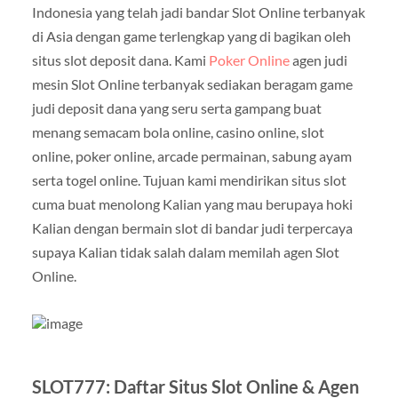
Indonesia yang telah jadi bandar Slot Online terbanyak
di Asia dengan game terlengkap yang di bagikan oleh
situs slot deposit dana. Kami
Poker Online
agen judi
mesin Slot Online terbanyak sediakan beragam game
judi deposit dana yang seru serta gampang buat
menang semacam bola online, casino online, slot
online, poker online, arcade permainan, sabung ayam
serta togel online. Tujuan kami mendirikan situs slot
cuma buat menolong Kalian yang mau berupaya hoki
Kalian dengan bermain slot di bandar judi terpercaya
supaya Kalian tidak salah dalam memilah agen Slot
Online.
SLOT777: Daftar Situs Slot Online & Agen