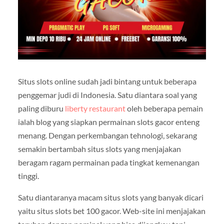
Situs slots online sudah jadi bintang untuk beberapa
penggemar judi di Indonesia. Satu diantara soal yang
paling diburu
liberty restaurant
oleh beberapa pemain
ialah blog yang siapkan permainan slots gacor enteng
menang. Dengan perkembangan tehnologi, sekarang
semakin bertambah situs slots yang menjajakan
beragam ragam permainan pada tingkat kemenangan
tinggi.
Satu diantaranya macam situs slots yang banyak dicari
yaitu situs slots bet 100 gacor. Web-site ini menjajakan