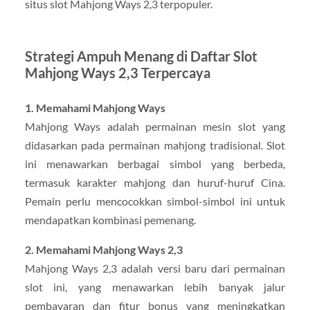
situs slot Mahjong Ways 2,3 terpopuler.
Strategi Ampuh Menang di Daftar Slot
Mahjong Ways 2,3 Terpercaya
1. Memahami Mahjong Ways
Mahjong Ways adalah permainan mesin slot yang
didasarkan pada permainan mahjong tradisional. Slot
ini menawarkan berbagai simbol yang berbeda,
termasuk karakter mahjong dan huruf-huruf Cina.
Pemain perlu mencocokkan simbol-simbol ini untuk
mendapatkan kombinasi pemenang.
2. Memahami Mahjong Ways 2,3
Mahjong Ways 2,3 adalah versi baru dari permainan
slot ini, yang menawarkan lebih banyak jalur
pembayaran dan fitur bonus yang meningkatkan