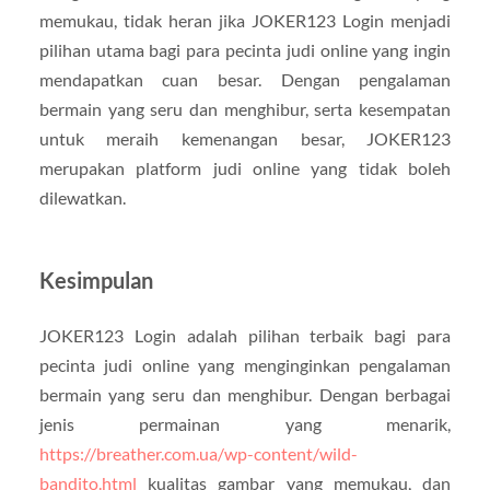
memukau, tidak heran jika JOKER123 Login menjadi
pilihan utama bagi para pecinta judi online yang ingin
mendapatkan cuan besar. Dengan pengalaman
bermain yang seru dan menghibur, serta kesempatan
untuk meraih kemenangan besar, JOKER123
merupakan platform judi online yang tidak boleh
dilewatkan.
Kesimpulan
JOKER123 Login adalah pilihan terbaik bagi para
pecinta judi online yang menginginkan pengalaman
bermain yang seru dan menghibur. Dengan berbagai
jenis permainan yang menarik,
https://breather.com.ua/wp-content/wild-
bandito.html
kualitas gambar yang memukau, dan