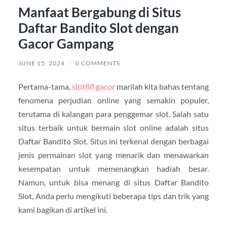
Manfaat Bergabung di Situs
Daftar Bandito Slot dengan
Gacor Gampang
JUNE 15, 2024
/
0 COMMENTS
Pertama-tama,
slot88 gacor
marilah kita bahas tentang
fenomena perjudian online yang semakin populer,
terutama di kalangan para penggemar slot. Salah satu
situs terbaik untuk bermain slot online adalah situs
Daftar Bandito Slot. Situs ini terkenal dengan berbagai
jenis permainan slot yang menarik dan menawarkan
kesempatan untuk memenangkan hadiah besar.
Namun, untuk bisa menang di situs Daftar Bandito
Slot, Anda perlu mengikuti beberapa tips dan trik yang
kami bagikan di artikel ini.