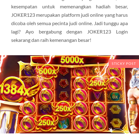
kesempatan untuk memenangkan hadiah besar,
JOKER123 merupakan platform judi online yang harus
dicoba oleh semua pecinta judi online. Jadi tunggu apa
lagi? Ayo bergabung dengan JOKER123 Login
sekarang dan raih kemenangan besar!
STICKY POST