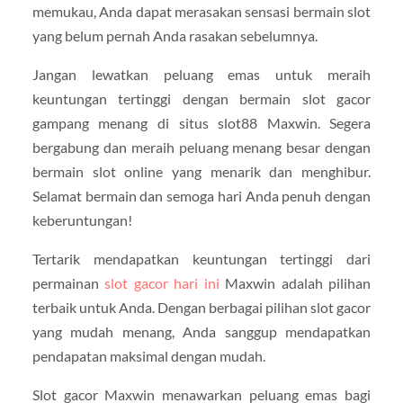
memukau, Anda dapat merasakan sensasi bermain slot
yang belum pernah Anda rasakan sebelumnya.
Jangan lewatkan peluang emas untuk meraih
keuntungan tertinggi dengan bermain slot gacor
gampang menang di situs slot88 Maxwin. Segera
bergabung dan meraih peluang menang besar dengan
bermain slot online yang menarik dan menghibur.
Selamat bermain dan semoga hari Anda penuh dengan
keberuntungan!
Tertarik mendapatkan keuntungan tertinggi dari
permainan
slot gacor hari ini
Maxwin adalah pilihan
terbaik untuk Anda. Dengan berbagai pilihan slot gacor
yang mudah menang, Anda sanggup mendapatkan
pendapatan maksimal dengan mudah.
Slot gacor Maxwin menawarkan peluang emas bagi