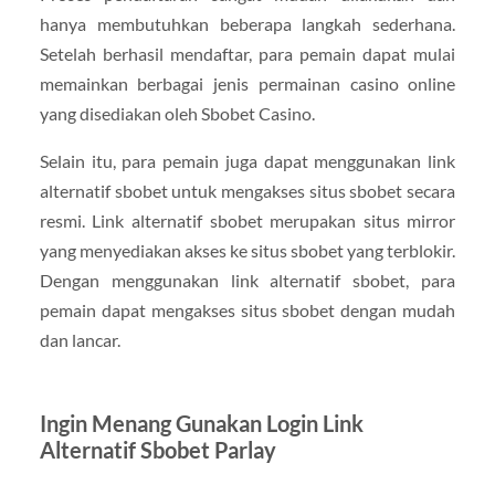
hanya membutuhkan beberapa langkah sederhana.
Setelah berhasil mendaftar, para pemain dapat mulai
memainkan berbagai jenis permainan casino online
yang disediakan oleh Sbobet Casino.
Selain itu, para pemain juga dapat menggunakan link
alternatif sbobet untuk mengakses situs sbobet secara
resmi. Link alternatif sbobet merupakan situs mirror
yang menyediakan akses ke situs sbobet yang terblokir.
Dengan menggunakan link alternatif sbobet, para
pemain dapat mengakses situs sbobet dengan mudah
dan lancar.
Ingin Menang Gunakan Login Link
Alternatif Sbobet Parlay