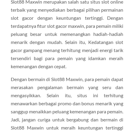
Slot88 Maxwin merupakan salah satu situs slot online
terbaik yang menyediakan berbagai pilihan permainan
slot gacor dengan keuntungan tertinggi. Dengan
terdapatnya fitur slot gacor maxwin, para pemain miliki
peluang besar untuk memenangkan hadiah-hadiah
menarik dengan mudah. Selain itu, Kedatangan slot
gacor gampang menang terhitung menjadi energi tarik
tersendiri bagi para pemain yang idamkan meraih
kemenangan dengan cepat.
Dengan bermain di Slot88 Maxwin, para pemain dapat
merasakan pengalaman bermain yang seru dan
mengasyikkan. Selain itu, situs ini terhitung
menawarkan berbagai promo dan bonus menarik yang
sanggup menaikkan peluang kemenangan para pemain.
Jadi, jangan curiga untuk bergabung dan bermain di
Slot88 Maxwin untuk meraih keuntungan tertinggi