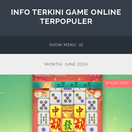
INFO TERKINI GAME ONLINE
TERPOPULER
SHOW MENU
MONTH:
JUNE 2024
STICKY POST