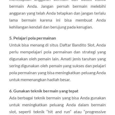
bermain Anda. Jangan pernah bermain melebihi
anggaran yang telah Anda tetapkan dan jangan terlalu
lama bermain karena ini bisa membuat Anda
kehilangan kendali dan berujung pada kerugian.
5. Pelajari pola permainan
Untuk bisa menang di situs Daftar Bandito Slot, Anda
perlu mempelajari pola permainan dan strategi yang
digunakan oleh pemain lain. Amati jenis taruhan yang
sering digunakan oleh pemain yang sukses dan pelajari
pola permainan yang bisa meningkatkan peluang Anda
untuk memenangkan hadiah besar.
6. Gunakan teknik bermain yang tepat
Ada berbagai teknik bermain yang bisa Anda gunakan
untuk meningkatkan peluang Anda dalam bermain
slot, seperti teknik “hit and run” atau “progressive