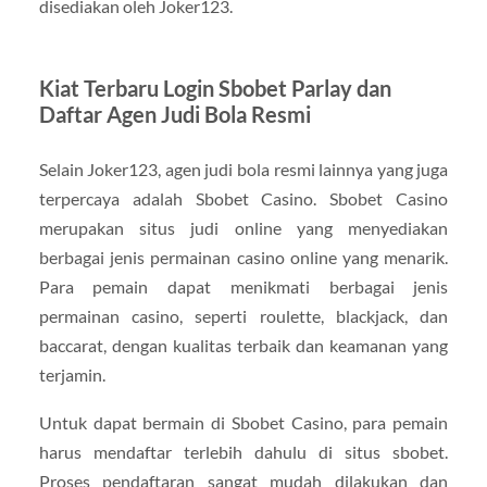
disediakan oleh Joker123.
Kiat Terbaru Login Sbobet Parlay dan
Daftar Agen Judi Bola Resmi
Selain Joker123, agen judi bola resmi lainnya yang juga
terpercaya adalah Sbobet Casino. Sbobet Casino
merupakan situs judi online yang menyediakan
berbagai jenis permainan casino online yang menarik.
Para pemain dapat menikmati berbagai jenis
permainan casino, seperti roulette, blackjack, dan
baccarat, dengan kualitas terbaik dan keamanan yang
terjamin.
Untuk dapat bermain di Sbobet Casino, para pemain
harus mendaftar terlebih dahulu di situs sbobet.
Proses pendaftaran sangat mudah dilakukan dan