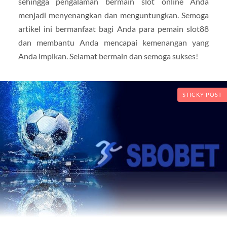
sehingga pengalaman bermain slot online Anda
menjadi menyenangkan dan menguntungkan. Semoga
artikel ini bermanfaat bagi Anda para pemain slot88
dan membantu Anda mencapai kemenangan yang
Anda impikan. Selamat bermain dan semoga sukses!
STICKY POST