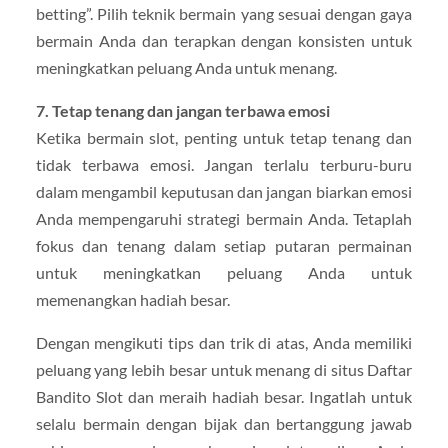
betting”. Pilih teknik bermain yang sesuai dengan gaya
bermain Anda dan terapkan dengan konsisten untuk
meningkatkan peluang Anda untuk menang.
7. Tetap tenang dan jangan terbawa emosi
Ketika bermain slot, penting untuk tetap tenang dan
tidak terbawa emosi. Jangan terlalu terburu-buru
dalam mengambil keputusan dan jangan biarkan emosi
Anda mempengaruhi strategi bermain Anda. Tetaplah
fokus dan tenang dalam setiap putaran permainan
untuk meningkatkan peluang Anda untuk
memenangkan hadiah besar.
Dengan mengikuti tips dan trik di atas, Anda memiliki
peluang yang lebih besar untuk menang di situs Daftar
Bandito Slot dan meraih hadiah besar. Ingatlah untuk
selalu bermain dengan bijak dan bertanggung jawab