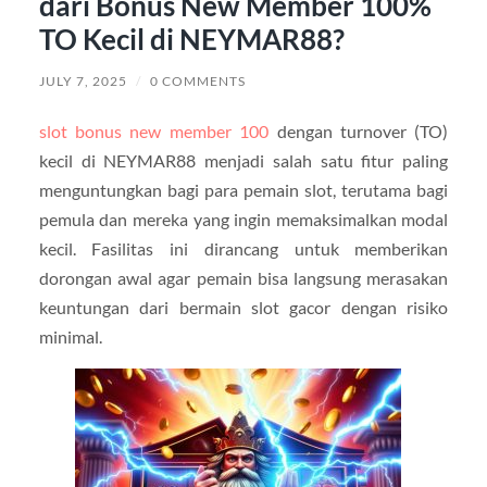
dari Bonus New Member 100%
TO Kecil di NEYMAR88?
JULY 7, 2025
/
0 COMMENTS
slot bonus new member 100
dengan turnover (TO)
kecil di NEYMAR88 menjadi salah satu fitur paling
menguntungkan bagi para pemain slot, terutama bagi
pemula dan mereka yang ingin memaksimalkan modal
kecil. Fasilitas ini dirancang untuk memberikan
dorongan awal agar pemain bisa langsung merasakan
keuntungan dari bermain slot gacor dengan risiko
minimal.