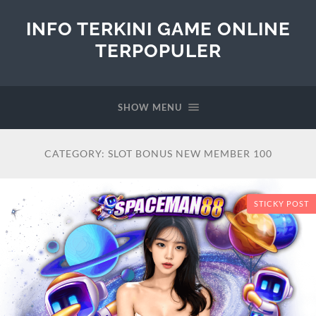
INFO TERKINI GAME ONLINE
TERPOPULER
SHOW MENU
CATEGORY:
SLOT BONUS NEW MEMBER 100
STICKY POST