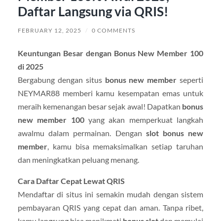
Daftar Langsung via QRIS!
FEBRUARY 12, 2025
/
0 COMMENTS
Keuntungan Besar dengan Bonus New Member 100
di 2025
Bergabung dengan situs
bonus new member
seperti
NEYMAR88 memberi kamu kesempatan emas untuk
meraih kemenangan besar sejak awal! Dapatkan
bonus
new member 100
yang akan memperkuat langkah
awalmu dalam permainan. Dengan
slot bonus new
member
, kamu bisa memaksimalkan setiap taruhan
dan meningkatkan peluang menang.
Cara Daftar Cepat Lewat QRIS
Mendaftar di situs ini semakin mudah dengan sistem
pembayaran QRIS yang cepat dan aman. Tanpa ribet,
kamu langsung bisa menikmati
bonus slot
dan memulai