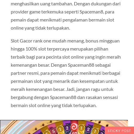
menghasilkan uang tambahan. Dengan dukungan dari
provider game terkemuka seperti Spaceman8, para
pemain dapat menikmati pengalaman bermain slot
online yang tidak terlupakan.
Slot Gacor rank one mudah menang, bonus mingguan
hingga 100% slot terpercaya merupakan pilihan
terbaik bagi para pecinta slot online yang ingin meraih
kemenangan besar. Dengan Spaceman88 sebagai
partner resmi, para pemain dapat menikmati berbagai
permainan slot yang menarik dan kesempatan untuk
meraih kemenangan besar. Jadi, jangan ragu untuk
bergabung dengan Spaceman88 dan rasakan sensasi
bermain slot online yang tidak terlupakan.
STICKY POST