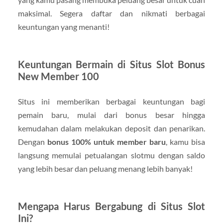
maksimal. Segera daftar dan nikmati berbagai
keuntungan yang menanti!
Keuntungan Bermain di Situs Slot Bonus
New Member 100
Situs ini memberikan berbagai keuntungan bagi
pemain baru, mulai dari bonus besar hingga
kemudahan dalam melakukan deposit dan penarikan.
Dengan
bonus 100% untuk member baru
, kamu bisa
langsung memulai petualangan slotmu dengan saldo
yang lebih besar dan peluang menang lebih banyak!
Mengapa Harus Bergabung di Situs Slot
Ini?