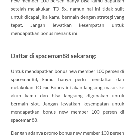
new member 100 persen hanya bisa kamu dapatkan
setelah melakukan TO 5x, namun hal ini tidak sulit
untuk dicapai jika kamu bermain dengan strategi yang
tepat. Jangan lewatkan kesempatan untuk
mendapatkan bonus menarik ini!
Daftar di spaceman88 sekarang:
Untuk mendapatkan bonus new member 100 persen di
spaceman88, kamu hanya perlu mendaftar dan
melakukan TO 5x. Bonus ini akan langsung masuk ke
akun kamu dan bisa langsung digunakan untuk
bermain slot. Jangan lewatkan kesempatan untuk
mendapatkan bonus new member 100 persen di
spaceman88!
Dengan adanya promo bonus new member 100 persen