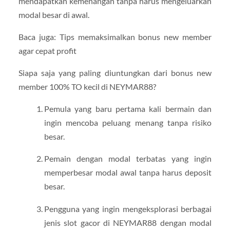
mendapatkan kemenangan tanpa harus mengeluarkan
modal besar di awal.
Baca juga: Tips memaksimalkan bonus new member
agar cepat profit
Siapa saja yang paling diuntungkan dari bonus new
member 100% TO kecil di NEYMAR88?
Pemula yang baru pertama kali bermain dan
ingin mencoba peluang menang tanpa risiko
besar.
Pemain dengan modal terbatas yang ingin
memperbesar modal awal tanpa harus deposit
besar.
Pengguna yang ingin mengeksplorasi berbagai
jenis slot gacor di NEYMAR88 dengan modal