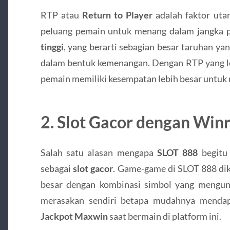
RTP atau
Return to Player
adalah faktor uta
peluang pemain untuk menang dalam jangka 
tinggi
, yang berarti sebagian besar taruhan ya
dalam bentuk kemenangan. Dengan RTP yang leb
pemain memiliki kesempatan lebih besar untu
2. Slot Gacor dengan Winr
Salah satu alasan mengapa
SLOT 888
begitu 
sebagai
slot gacor
. Game-game di SLOT 888 di
besar dengan kombinasi simbol yang mengun
merasakan sendiri betapa mudahnya mend
Jackpot Maxwin
saat bermain di platform ini.