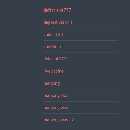
daftar slot777
deposit via qris
Joker 123
Judi Bola
link slot777
live casino
mahjong
mahjong slot
mahjong ways
mahjong ways 2