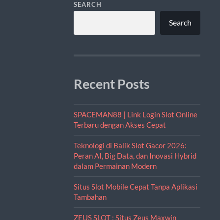
SEARCH
Search
Recent Posts
SPACEMAN88 | Link Login Slot Online
Terbaru dengan Akses Cepat
Teknologi di Balik Slot Gacor 2026:
Peran AI, Big Data, dan Inovasi Hybrid
dalam Permainan Modern
Situs Slot Mobile Cepat Tanpa Aplikasi
Tambahan
ZEUS SLOT : Situs Zeus Maxwin