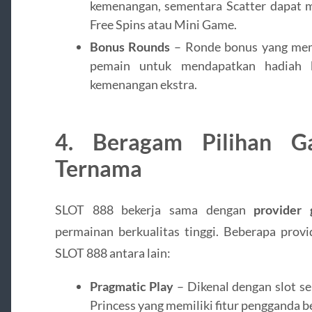
kemenangan, sementara Scatter dapat m
Free Spins atau Mini Game.
Bonus Rounds
– Ronde bonus yang mem
pemain untuk mendapatkan hadiah 
kemenangan ekstra.
4. Beragam Pilihan G
Ternama
SLOT 888 bekerja sama dengan
provider 
permainan berkualitas tinggi. Beberapa prov
SLOT 888 antara lain:
Pragmatic Play
– Dikenal dengan slot se
Princess yang memiliki fitur pengganda b