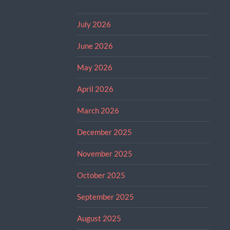
July 2026
June 2026
May 2026
April 2026
March 2026
December 2025
November 2025
October 2025
September 2025
August 2025