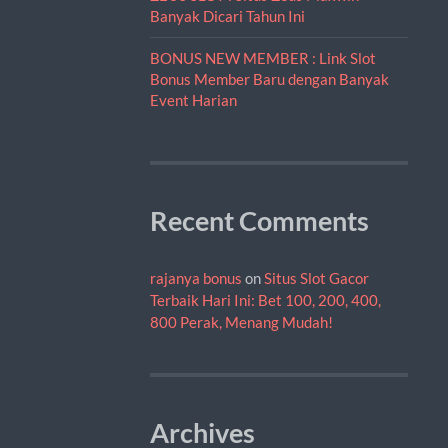
Banyak Dicari Tahun Ini
BONUS NEW MEMBER : Link Slot
Bonus Member Baru dengan Banyak
Event Harian
Recent Comments
rajanya bonus
on
Situs Slot Gacor
Terbaik Hari Ini: Bet 100, 200, 400,
800 Perak, Menang Mudah!
Archives