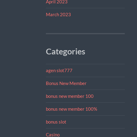
April 2023
March 2023
Categories
agen slot777
Bonus New Member
bonus new member 100
bonus new member 100%
bonus slot
Casino