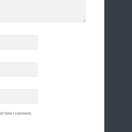
ext time I comment.