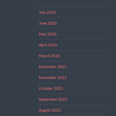
July 2026
June 2026
May 2026
April 2026
March 2026
December 2025
November 2025
October 2025
September 2025
August 2025