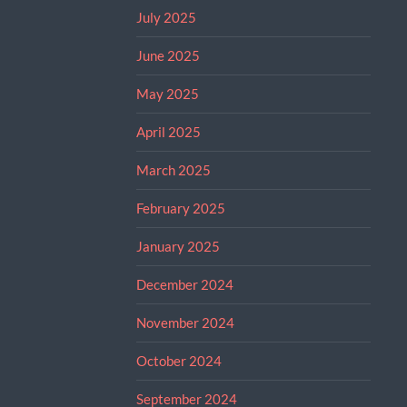
July 2025
June 2025
May 2025
April 2025
March 2025
February 2025
January 2025
December 2024
November 2024
October 2024
September 2024