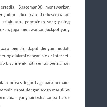
 tersedia, Spaceman88 menawarkan
nghibur diri dan berkesempatan
 salah satu permainan yang paling
ainkan, juga menawarkan jackpot yang
, para pemain dapat dengan mudah
sering dialami dengan blokir internet.
etap bisa menikmati semua permainan
.
am proses login bagi para pemain.
 pemain dapat dengan aman masuk ke
rmainan yang tersedia tanpa harus
.