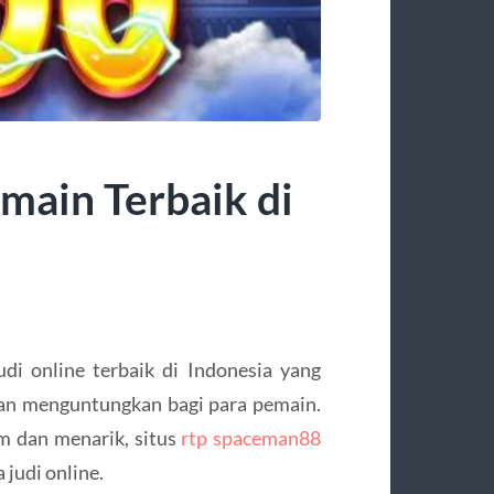
main Terbaik di
di online terbaik di Indonesia yang
an menguntungkan bagi para pemain.
m dan menarik, situs
rtp spaceman88
 judi online.