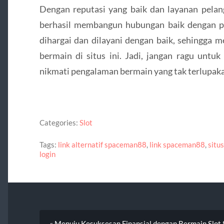
Dengan reputasi yang baik dan layanan pela
berhasil membangun hubungan baik dengan p
dihargai dan dilayani dengan baik, sehingga
bermain di situs ini. Jadi, jangan ragu unt
nikmati pengalaman bermain yang tak terlupak
Categories:
Slot
Tags:
link alternatif spaceman88
,
link spaceman88
,
situ
login
« Menuju Kesuksesan Finansial dengan Bermain Slo