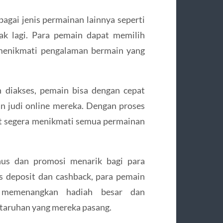
agai jenis permainan lainnya seperti
yak lagi. Para pemain dapat memilih
menikmati pengalaman bermain yang
diakses, pemain bisa dengan cepat
n judi online mereka. Dengan proses
at segera menikmati semua permainan
us dan promosi menarik bagi para
 deposit dan cashback, para pemain
k memenangkan hadiah besar dan
taruhan yang mereka pasang.