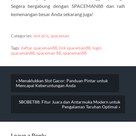
Segera bergabung dengan SPACEMAN88 dan raih
kemenangan besar Anda sekarang juga!
Categories:
slot qris
,
spaceman
Tags:
daftar spaceman88
,
link spaceman88
,
login
spaceman88
,
spaceman 88
,
spaceman88
« Menaklukkan Slot Gacor: Panduan Pintar untuk
Mencapai Keberuntungan Anda
SBOBET88: Fitur Juara dan Antarmuka Modern untuk
Pengalaman Taruhan Optimal »
Leave a Reply