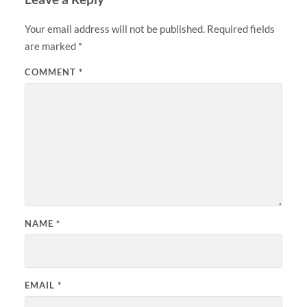
Your email address will not be published.
Required fields
are marked
*
COMMENT
*
NAME
*
EMAIL
*