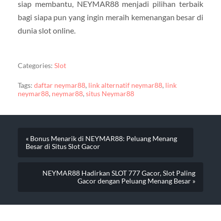
siap membantu, NEYMAR88 menjadi pilihan terbaik
bagi siapa pun yang ingin meraih kemenangan besar di
dunia slot online.
Categories:
Slot
Tags:
daftar neymar88
,
link alternatif neymar88
,
link
neymar88
,
neymar88
,
situs Neymar88
« Bonus Menarik di NEYMAR88: Peluang Menang
Besar di Situs Slot Gacor
NEYMAR88 Hadirkan SLOT 777 Gacor, Slot Paling
Gacor dengan Peluang Menang Besar »