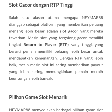
Slot Gacor dengan RTP Tinggi
Salah satu alasan utama mengapa NEYMAR88
dianggap sebagai platform yang memberikan peluang
menang lebih besar adalah
slot gacor
yang mereka
tawarkan. Mesin slot yang tergolong gacor memiliki
tingkat
Return to Player (RTP)
yang tinggi, yang
berarti pemain memiliki peluang lebih besar untuk
mendapatkan kemenangan. Dengan RTP yang lebih
baik, mesin-mesin slot ini sering memberikan payout
yang lebih sering, memungkinkan pemain meraih
keuntungan lebih banyak.
Pilihan Game Slot Menarik
NEYMAR88 menyediakan berbagai pilihan game slot