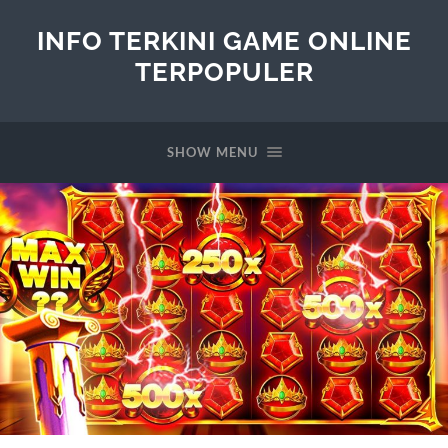
INFO TERKINI GAME ONLINE
TERPOPULER
SHOW MENU