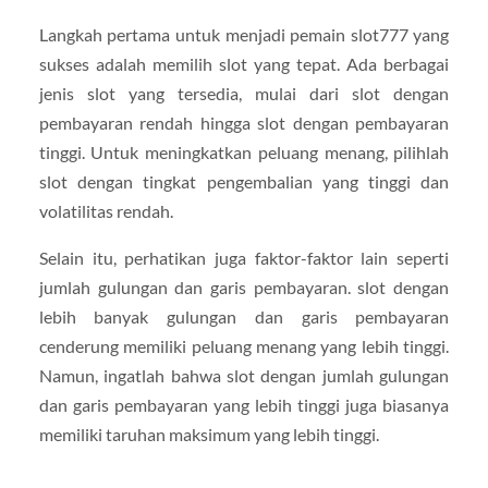
Langkah pertama untuk menjadi pemain slot777 yang
sukses adalah memilih slot yang tepat. Ada berbagai
jenis slot yang tersedia, mulai dari slot dengan
pembayaran rendah hingga slot dengan pembayaran
tinggi. Untuk meningkatkan peluang menang, pilihlah
slot dengan tingkat pengembalian yang tinggi dan
volatilitas rendah.
Selain itu, perhatikan juga faktor-faktor lain seperti
jumlah gulungan dan garis pembayaran. slot dengan
lebih banyak gulungan dan garis pembayaran
cenderung memiliki peluang menang yang lebih tinggi.
Namun, ingatlah bahwa slot dengan jumlah gulungan
dan garis pembayaran yang lebih tinggi juga biasanya
memiliki taruhan maksimum yang lebih tinggi.