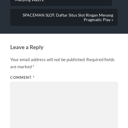
SPACEMAN SLOT: Daftar Situs Slot Ringan Menang
Pragmatic Play »
Leave a Reply
Your email address will not be published.
Required fields
are marked
*
COMMENT
*