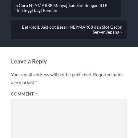
« Cara NEYMAR88 Menyajikan Slot dengan RTP
Tertinggi bagi Pemain
Bet Kecil, Jackpot Besar: NEYMAR88 dan Slot Gacor
Server Jepang »
Leave a Reply
Your email address will not be published.
Required fields
are marked
*
COMMENT
*