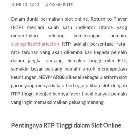
JUNE 15, 2025
/
0 COMMENTS
Dalam dunia permainan slot online, Return to Player
(RTP) menjadi salah satu indikator utama yang
menentukan peluang kemenangan pemain.
cleangrillsofcharleston
RTP adalah persentase rata-
rata taruhan yang akan dikembalikan kepada pemain
dalam jangka panjang. Semakin tinggi nilai RTP,
semakin besar peluang pemain untuk mendapatkan
keuntungan.
NEYMAR88
dikenal sebagai platform slot
gacor yang menyediakan berbagai pilihan slot dengan
RTP tinggi
, menjadikannya favorit bagi banyak pemain
yang ingin memaksimalkan peluang menang.
Pentingnya RTP Tinggi dalam Slot Online