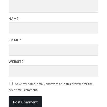
NAME
*
EMAIL
*
WEBSITE
Save my name, email, and website in this browser for the
next time I comment.