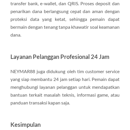
transfer bank, e-wallet, dan QRIS. Proses deposit dan
penarikan dana berlangsung cepat dan aman dengan
proteksi data yang ketat, sehingga pemain dapat
bermain dengan tenang tanpa khawatir soal keamanan
dana.
Layanan Pelanggan Profesional 24 Jam
NEYMAR88 juga didukung oleh tim customer service
yang siap membantu 24 jam setiap hari. Pemain dapat
menghubungi layanan pelanggan untuk mendapatkan
bantuan terkait masalah teknis, informasi game, atau
panduan transaksi kapan saja.
Kesimpulan