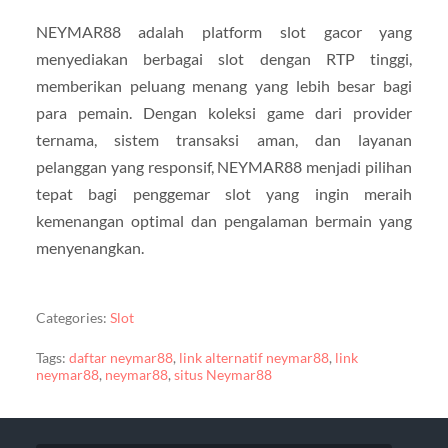
NEYMAR88 adalah platform slot gacor yang
menyediakan berbagai slot dengan RTP tinggi,
memberikan peluang menang yang lebih besar bagi
para pemain. Dengan koleksi game dari provider
ternama, sistem transaksi aman, dan layanan
pelanggan yang responsif, NEYMAR88 menjadi pilihan
tepat bagi penggemar slot yang ingin meraih
kemenangan optimal dan pengalaman bermain yang
menyenangkan.
Categories:
Slot
Tags:
daftar neymar88
,
link alternatif neymar88
,
link
neymar88
,
neymar88
,
situs Neymar88