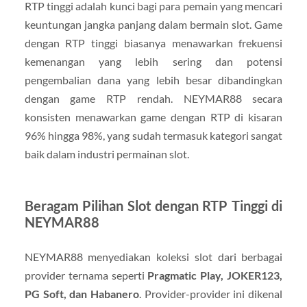
RTP tinggi adalah kunci bagi para pemain yang mencari
keuntungan jangka panjang dalam bermain slot. Game
dengan RTP tinggi biasanya menawarkan frekuensi
kemenangan yang lebih sering dan potensi
pengembalian dana yang lebih besar dibandingkan
dengan game RTP rendah. NEYMAR88 secara
konsisten menawarkan game dengan RTP di kisaran
96% hingga 98%, yang sudah termasuk kategori sangat
baik dalam industri permainan slot.
Beragam Pilihan Slot dengan RTP Tinggi di
NEYMAR88
NEYMAR88 menyediakan koleksi slot dari berbagai
provider ternama seperti
Pragmatic Play, JOKER123,
PG Soft, dan Habanero
. Provider-provider ini dikenal