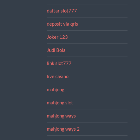
daftar slot777
deposit via qris
Joker 123
Judi Bola
link slot777
live casino
mahjong
mahjong slot
mahjong ways
mahjong ways 2