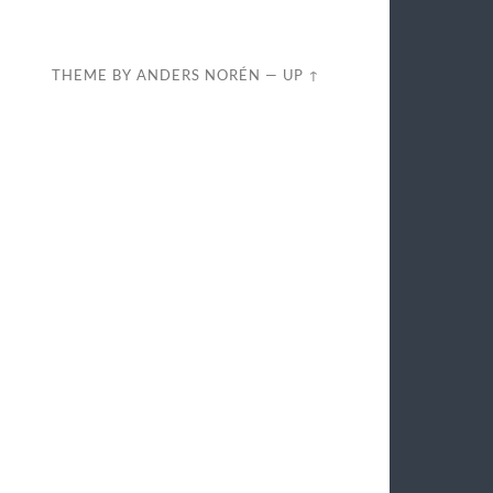
THEME BY
ANDERS NORÉN
—
UP ↑