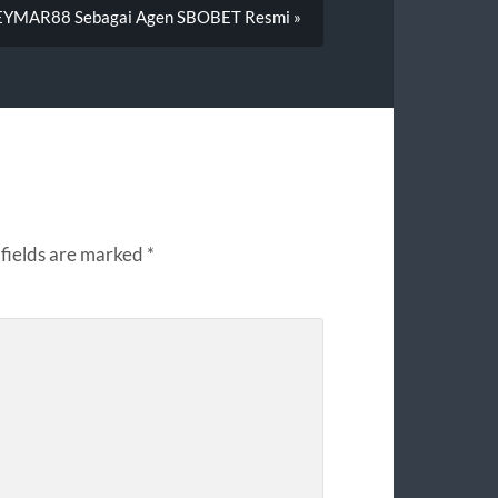
EYMAR88 Sebagai Agen SBOBET Resmi »
fields are marked
*