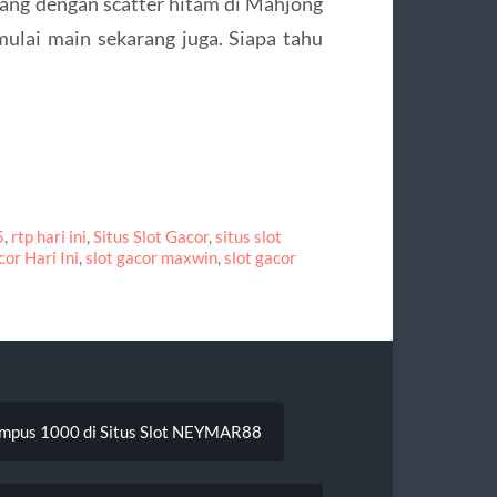
ng dengan scatter hitam di Mahjong
 mulai main sekarang juga. Siapa tahu
5
,
rtp hari ini
,
Situs Slot Gacor
,
situs slot
cor Hari Ini
,
slot gacor maxwin
,
slot gacor
lympus 1000 di Situs Slot NEYMAR88