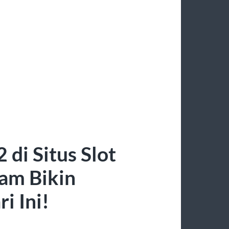
di Situs Slot
tam Bikin
 Ini!