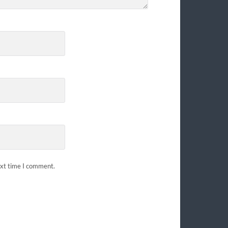
ext time I comment.