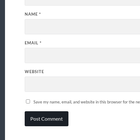
NAME
*
EMAIL
*
WEBSITE
Save my name, email, and website in this browser for the n