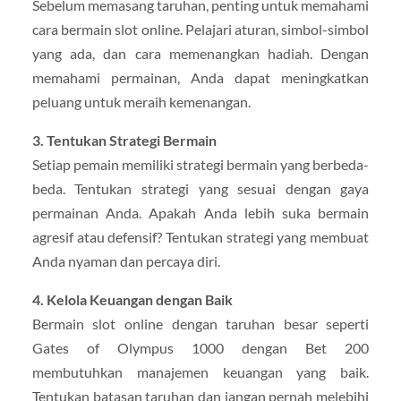
Sebelum memasang taruhan, penting untuk memahami
cara bermain slot online. Pelajari aturan, simbol-simbol
yang ada, dan cara memenangkan hadiah. Dengan
memahami permainan, Anda dapat meningkatkan
peluang untuk meraih kemenangan.
3. Tentukan Strategi Bermain
Setiap pemain memiliki strategi bermain yang berbeda-
beda. Tentukan strategi yang sesuai dengan gaya
permainan Anda. Apakah Anda lebih suka bermain
agresif atau defensif? Tentukan strategi yang membuat
Anda nyaman dan percaya diri.
4. Kelola Keuangan dengan Baik
Bermain slot online dengan taruhan besar seperti
Gates of Olympus 1000 dengan Bet 200
membutuhkan manajemen keuangan yang baik.
Tentukan batasan taruhan dan jangan pernah melebihi