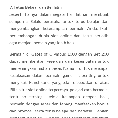
7. Tetap Belajar dan Berlatih
Seperti halnya dalam segala hal, latihan membuat
sempurna. Selalu berusaha untuk terus belajar dan
mengembangkan keterampilan bermain Anda. Ikuti
perkembangan dunia slot online dan terus berlatih
agar menjadi pemain yang lebih baik.
Bermain di Gates of Olympus 1000 dengan Bet 200
dapat memberikan keseruan dan kesempatan untuk
memenangkan hadiah besar. Namun, untuk mencapai
kesuksesan dalam bermain game ini, penting untuk
mengikuti kunci-kunci yang telah disebutkan di atas.
Pilih situs slot online terpercaya, pelajari cara bermain,
tentukan strategi, kelola keuangan dengan baik,
bermain dengan sabar dan tenang, manfaatkan bonus
dan promosi, serta terus belajar dan berlatih. Dengan
menerapkan kunci-kunci ini, Anda dapat meningkatkan