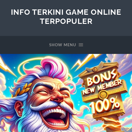
INFO TERKINI GAME ONLINE
TERPOPULER
SHOW MENU