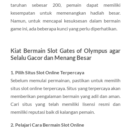
taruhan sebesar 200, pemain dapat memiliki
kesempatan untuk memenangkan hadiah besar.
Namun, untuk mencapai kesuksesan dalam bermain
game ini, ada beberapa kunci yang perlu diperhatikan.
Kiat Bermain Slot Gates of Olympus agar
Selalu Gacor dan Menang Besar
1. Pilih Situs Slot Online Terpercaya
Sebelum memulai permainan, pastikan untuk memilih
situs slot online terpercaya. Situs yang terpercaya akan
memberikan pengalaman bermain yang adil dan aman.
Cari situs yang telah memiliki lisensi resmi dan
memiliki reputasi baik di kalangan pemain.
2. Pelajari Cara Bermain Slot Online