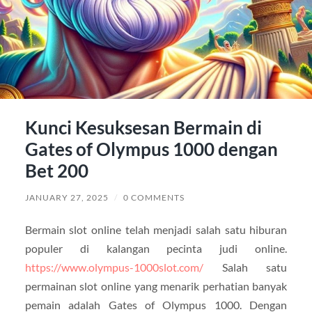
Kunci Kesuksesan Bermain di
Gates of Olympus 1000 dengan
Bet 200
JANUARY 27, 2025
/
0 COMMENTS
Bermain slot online telah menjadi salah satu hiburan
populer di kalangan pecinta judi online.
https://www.olympus-1000slot.com/
Salah satu
permainan slot online yang menarik perhatian banyak
pemain adalah Gates of Olympus 1000. Dengan