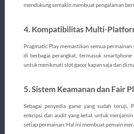
mendukung semakin membuat pengalaman berma
4. Kompatibilitas Multi-Platfo
Pragmatic Play memastikan semua permainan s
di berbagai perangkat, termasuk smartphone
untuk menikmati slot gacor kapan saja dan di m
5. Sistem Keamanan dan Fair P
Sebagai penyedia game yang sudah teruji, 
enkripsi dan audit yang ketat untuk menjamin
setiap permainan. Hal ini membuat pemain mer