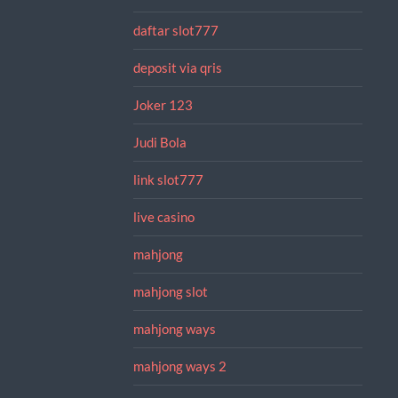
daftar slot777
deposit via qris
Joker 123
Judi Bola
link slot777
live casino
mahjong
mahjong slot
mahjong ways
mahjong ways 2