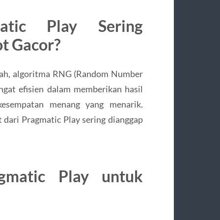
tic Play Sering
ot Gacor?
mpah, algoritma RNG (Random Number
ngat efisien dalam memberikan hasil
kesempatan menang yang menarik.
 dari Pragmatic Play sering dianggap
gmatic Play untuk