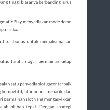
yang tinggi biasanya berbanding lurus
agmatic Play menyediakan mode demo
a risiko.
ja fitur bonus untuk memaksimalkan
atas taruhan agar permainan tetap
salah satu penyedia slot gacor terbaik
kompetitif, fitur bonus menarik, dan
ari permainan slot yang mengasyikkan
lah pilihan tepat. Dengan strategi