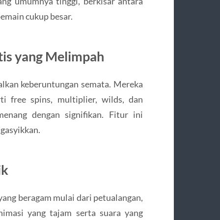
ng umumnya tinggi, berkisar antara
pemain cukup besar.
atis yang Melimpah
dalkan keberuntungan semata. Mereka
i free spins, multiplier, wilds, dan
enang dengan signifikan. Fitur ini
gasyikkan.
ik
 yang beragam mulai dari petualangan,
animasi yang tajam serta suara yang