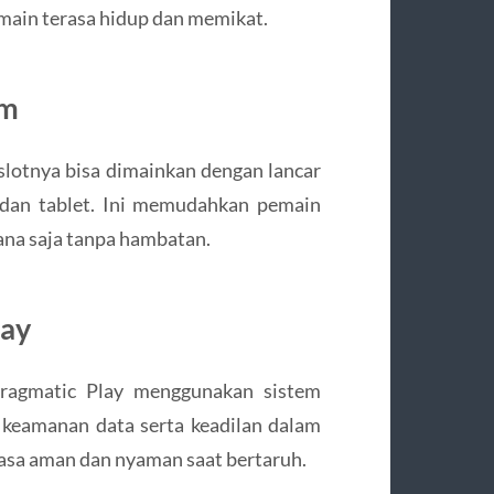
in terasa hidup dan memikat.
rm
lotnya bisa dimainkan dengan lancar
 dan tablet. Ini memudahkan pemain
ana saja tanpa hambatan.
lay
Pragmatic Play menggunakan sistem
 keamanan data serta keadilan dalam
asa aman dan nyaman saat bertaruh.