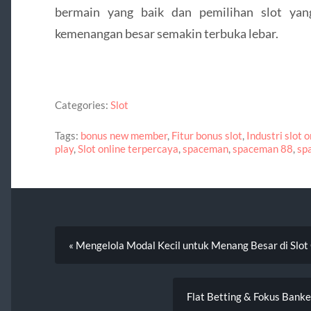
bermain yang baik dan pemilihan slot yan
kemenangan besar semakin terbuka lebar.
Categories:
Slot
Tags:
bonus new member
,
Fitur bonus slot
,
Industri slot o
play
,
Slot online terpercaya
,
spaceman
,
spaceman 88
,
sp
« Mengelola Modal Kecil untuk Menang Besar di Slo
Flat Betting & Fokus Banke