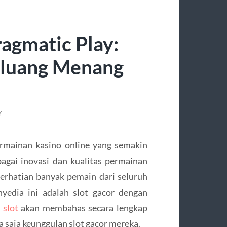
agmatic Play:
eluang Menang
Y
ermainan kasino online yang semakin
bagai inovasi dan kualitas permainan
perhatian banyak pemain dari seluruh
yedia ini adalah slot gacor dengan
 slot
akan membahas secara lengkap
 saja keunggulan slot gacor mereka.