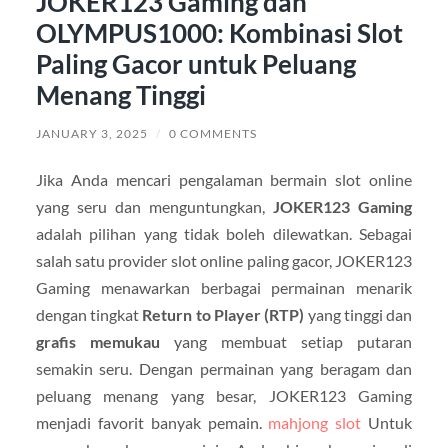
JOKER123 Gaming dan
OLYMPUS1000: Kombinasi Slot
Paling Gacor untuk Peluang
Menang Tinggi
JANUARY 3, 2025
/
0 COMMENTS
Jika Anda mencari pengalaman bermain slot online
yang seru dan menguntungkan,
JOKER123 Gaming
adalah pilihan yang tidak boleh dilewatkan. Sebagai
salah satu provider slot online paling gacor, JOKER123
Gaming menawarkan berbagai permainan menarik
dengan tingkat
Return to Player (RTP)
yang tinggi dan
grafis memukau
yang membuat setiap putaran
semakin seru. Dengan permainan yang beragam dan
peluang menang yang besar, JOKER123 Gaming
menjadi favorit banyak pemain.
mahjong slot
Untuk