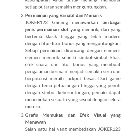
setiap putaran semakin menguntungkan.
Permainan yang Variatif dan Menarik
JOKER123 Gaming menawarkan
berbagai
jenis permainan slot
yang menarik, dari yang
bertema klasik hingga yang lebih modern
dengan fitur-fitur bonus yang menguntungkan.
Setiap permainan dirancang dengan elemen-
elemen menarik seperti simbol-simbol khas,
efek suara, dan fitur bonus, yang membuat
pengalaman bermain menjadi semakin seru dan
berpotensi meraih jackpot besar. Dari game
dengan tema petualangan hingga yang penuh
dengan simbol keberuntungan, pemain dapat
menemukan sesuatu yang sesuai dengan selera
mereka.
Grafis Memukau dan Efek Visual yang
Menawan
Salah satu hal yang membedakan JOKER123