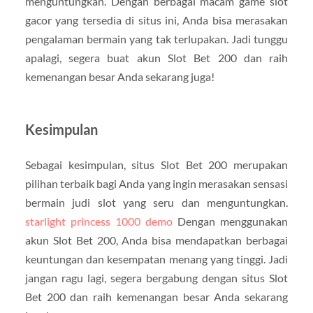
menguntungkan. Dengan berbagai macam game slot
gacor yang tersedia di situs ini, Anda bisa merasakan
pengalaman bermain yang tak terlupakan. Jadi tunggu
apalagi, segera buat akun Slot Bet 200 dan raih
kemenangan besar Anda sekarang juga!
Kesimpulan
Sebagai kesimpulan, situs Slot Bet 200 merupakan
pilihan terbaik bagi Anda yang ingin merasakan sensasi
bermain judi slot yang seru dan menguntungkan.
starlight princess 1000 demo
Dengan menggunakan
akun Slot Bet 200, Anda bisa mendapatkan berbagai
keuntungan dan kesempatan menang yang tinggi. Jadi
jangan ragu lagi, segera bergabung dengan situs Slot
Bet 200 dan raih kemenangan besar Anda sekarang