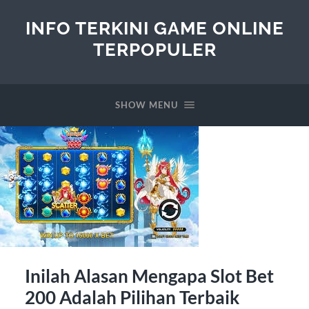
INFO TERKINI GAME ONLINE
TERPOPULER
SHOW MENU
Inilah Alasan Mengapa Slot Bet
200 Adalah Pilihan Terbaik