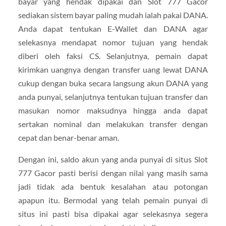
bayar yang hendak dipakai dan Slot 777 Gacor
sediakan sistem bayar paling mudah ialah pakai DANA.
Anda dapat tentukan E-Wallet dan DANA agar
selekasnya mendapat nomor tujuan yang hendak
diberi oleh faksi CS. Selanjutnya, pemain dapat
kirimkan uangnya dengan transfer uang lewat DANA
cukup dengan buka secara langsung akun DANA yang
anda punyai, selanjutnya tentukan tujuan transfer dan
masukan nomor maksudnya hingga anda dapat
sertakan nominal dan melakukan transfer dengan
cepat dan benar-benar aman.
Dengan ini, saldo akun yang anda punyai di situs Slot
777 Gacor pasti berisi dengan nilai yang masih sama
jadi tidak ada bentuk kesalahan atau potongan
apapun itu. Bermodal yang telah pemain punyai di
situs ini pasti bisa dipakai agar selekasnya segera