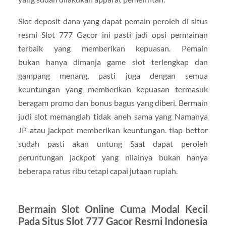
Slot deposit dana yang dapat pemain peroleh di situs
resmi Slot 777 Gacor ini pasti jadi opsi permainan
terbaik yang memberikan kepuasan. Pemain
bukan hanya dimanja game slot terlengkap dan
gampang menang, pasti juga dengan semua
keuntungan yang memberikan kepuasan termasuk
beragam promo dan bonus bagus yang diberi. Bermain
judi slot memanglah tidak aneh sama yang Namanya
JP atau jackpot memberikan keuntungan. tiap bettor
sudah pasti akan untung Saat dapat peroleh
peruntungan jackpot yang nilainya bukan hanya
beberapa ratus ribu tetapi capai jutaan rupiah.
Bermain Slot Online Cuma Modal Kecil
Pada Situs Slot 777 Gacor Resmi Indonesia