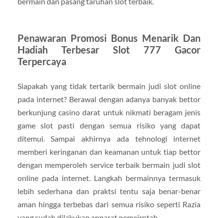
bermain dan pasang taruhan slot terbaik.
Penawaran Promosi Bonus Menarik Dan
Hadiah Terbesar Slot 777 Gacor
Terpercaya
Siapakah yang tidak tertarik bermain judi slot online
pada internet? Berawal dengan adanya banyak bettor
berkunjung casino darat untuk nikmati beragam jenis
game slot pasti dengan semua risiko yang dapat
ditemui. Sampai akhirnya ada tehnologi internet
memberi keringanan dan keamanan untuk tiap bettor
dengan memperoleh service terbaik bermain judi slot
online pada internet. Langkah bermainnya termasuk
lebih sederhana dan praktsi tentu saja benar-benar
aman hingga terbebas dari semua risiko seperti Razia
yang sudah dilakukan apparat pemeirntah.