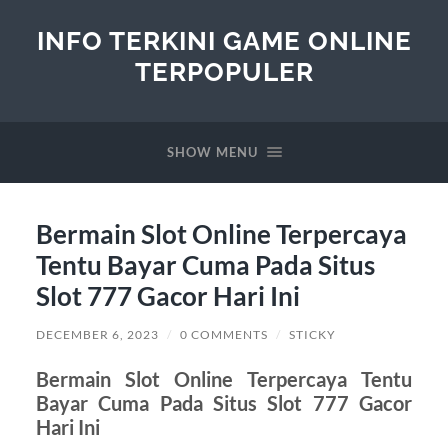
INFO TERKINI GAME ONLINE
TERPOPULER
SHOW MENU
Bermain Slot Online Terpercaya
Tentu Bayar Cuma Pada Situs
Slot 777 Gacor Hari Ini
DECEMBER 6, 2023
/
0 COMMENTS
/
STICKY
Bermain Slot Online Terpercaya Tentu
Bayar Cuma Pada Situs Slot 777 Gacor
Hari Ini