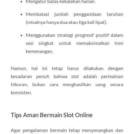
Mengatur batas kekalahan harian.
Membatasi jumlah penggandaan taruhan
(misalnya hanya dua atau tiga kali lipat).
Menggunakan strategi progresif positif dalam
sesi singkat untuk memaksimalkan tren
kemenangan.
Namun, hal ini tetap harus dilakukan dengan
kesadaran penuh bahwa slot adalah permainan
hiburan, bukan cara menghasilkan uang secara
konsisten.
Tips Aman Bermain Slot Online
Agar pengalaman bermain tetap menyenangkan dan