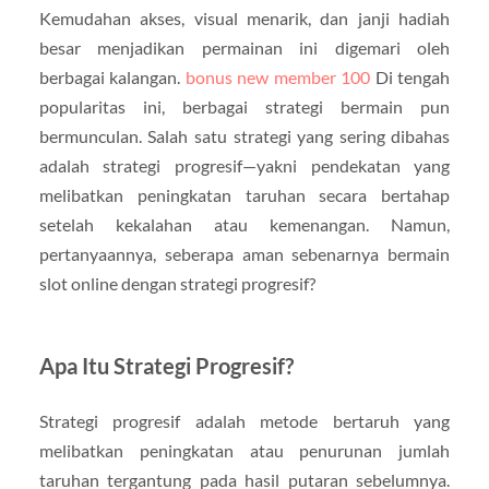
Kemudahan akses, visual menarik, dan janji hadiah
besar menjadikan permainan ini digemari oleh
berbagai kalangan.
bonus new member 100
Di tengah
popularitas ini, berbagai strategi bermain pun
bermunculan. Salah satu strategi yang sering dibahas
adalah strategi progresif—yakni pendekatan yang
melibatkan peningkatan taruhan secara bertahap
setelah kekalahan atau kemenangan. Namun,
pertanyaannya, seberapa aman sebenarnya bermain
slot online dengan strategi progresif?
Apa Itu Strategi Progresif?
Strategi progresif adalah metode bertaruh yang
melibatkan peningkatan atau penurunan jumlah
taruhan tergantung pada hasil putaran sebelumnya.