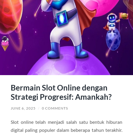
Bermain Slot Online dengan
Strategi Progresif: Amankah?
JUNE 6, 2025
/
0 COMMENTS
Slot online telah menjadi salah satu bentuk hiburan
digital paling populer dalam beberapa tahun terakhir.