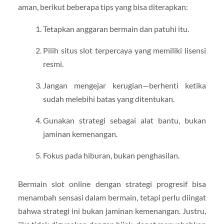
aman, berikut beberapa tips yang bisa diterapkan:
Tetapkan anggaran bermain dan patuhi itu.
Pilih situs slot terpercaya yang memiliki lisensi
resmi.
Jangan mengejar kerugian—berhenti ketika
sudah melebihi batas yang ditentukan.
Gunakan strategi sebagai alat bantu, bukan
jaminan kemenangan.
Fokus pada hiburan, bukan penghasilan.
Bermain slot online dengan strategi progresif bisa
menambah sensasi dalam bermain, tetapi perlu diingat
bahwa strategi ini bukan jaminan kemenangan. Justru,