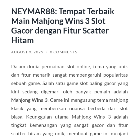
NEYMAR88: Tempat Terbaik
Main Mahjong Wins 3 Slot
Gacor dengan Fitur Scatter
Hitam
AUGUST 9, 2025
/
0 COMMENTS
Dalam dunia permainan slot online, tema yang unik
dan fitur menarik sangat mempengaruhi popularitas
sebuah game. Salah satu game slot paling gacor yang
kini sedang digemari oleh banyak pemain adalah
Mahjong Wins 3
. Game ini mengusung tema mahjong
klasik yang memberikan nuansa berbeda dari slot
biasa. Keunggulan utama Mahjong Wins 3 adalah
tingkat kemenangan yang sangat gacor dan fitur
scatter hitam yang unik, membuat game ini menjadi