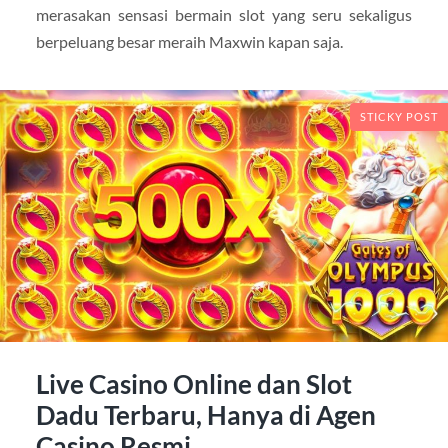
merasakan sensasi bermain slot yang seru sekaligus
berpeluang besar meraih Maxwin kapan saja.
STICKY POST
Live Casino Online dan Slot
Dadu Terbaru, Hanya di Agen
Casino Resmi