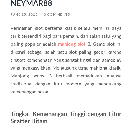
NEYMAR88
JUNE 15, 2025
/
0 COMMENTS
Permainan slot bertema klasik selalu memiliki daya
tarik tersendiri bagi para pemain, dan salah satu yang
paling populer adalah
mahjong slot
3
. Game slot ini
dikenal sebagai salah satu
slot paling gacor
karena
tingkat kemenangan yang sangat tinggi dan gameplay
yang mengasyikkan. Mengusung tema
mahjong klasik
,
Mahjong Wins 3 berhasil memadukan nuansa
tradisional dengan fitur modern yang mendukung
kemenangan besar.
Tingkat Kemenangan Tinggi dengan Fitur
Scatter Hitam