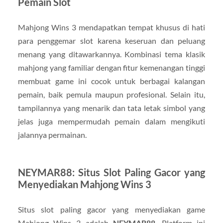
Pemain Slot
Mahjong Wins 3 mendapatkan tempat khusus di hati
para penggemar slot karena keseruan dan peluang
menang yang ditawarkannya. Kombinasi tema klasik
mahjong yang familiar dengan fitur kemenangan tinggi
membuat game ini cocok untuk berbagai kalangan
pemain, baik pemula maupun profesional. Selain itu,
tampilannya yang menarik dan tata letak simbol yang
jelas juga mempermudah pemain dalam mengikuti
jalannya permainan.
NEYMAR88: Situs Slot Paling Gacor yang
Menyediakan Mahjong Wins 3
Situs slot paling gacor yang menyediakan game
Mahjong Wins 3 adalah
NEYMAR88
. Platform ini