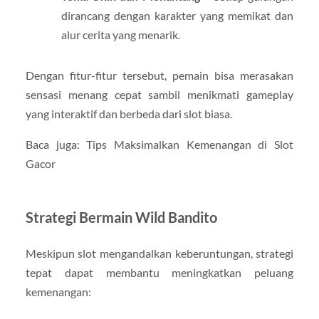
dirancang dengan karakter yang memikat dan
alur cerita yang menarik.
Dengan fitur-fitur tersebut, pemain bisa merasakan
sensasi menang cepat sambil menikmati gameplay
yang interaktif dan berbeda dari slot biasa.
Baca juga: Tips Maksimalkan Kemenangan di Slot
Gacor
Strategi Bermain Wild Bandito
Meskipun slot mengandalkan keberuntungan, strategi
tepat dapat membantu meningkatkan peluang
kemenangan: