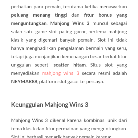
perhatian para pemain, terutama ketika menawarkan
peluang menang tinggi
dan
fitur bonus yang
menguntungkan
.
Mahjong Wins 3
muncul sebagai
salah satu game slot paling gacor, bertema mahjong
klasik yang digemari banyak pemain. Slot ini tidak
hanya menghadirkan pengalaman bermain yang seru,
tetapi juga menjanjikan kemenangan besar berkat fitur
unggulan seperti
scatter hitam
. Situs slot yang
menyediakan
mahjong wins 3
secara resmi adalah
NEYMAR88
, platform slot gacor terpercaya.
Keunggulan Mahjong Wins 3
Mahjong Wins 3 dikenal karena kombinasi unik dari
tema klasik dan fitur permainan yang menguntungkan.
Slot ini berhasil menarik banyak pemain karena: