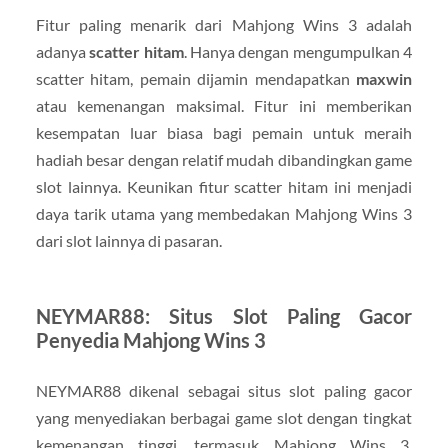
Fitur paling menarik dari Mahjong Wins 3 adalah
adanya
scatter hitam
. Hanya dengan mengumpulkan 4
scatter hitam, pemain dijamin mendapatkan
maxwin
atau kemenangan maksimal. Fitur ini memberikan
kesempatan luar biasa bagi pemain untuk meraih
hadiah besar dengan relatif mudah dibandingkan game
slot lainnya. Keunikan fitur scatter hitam ini menjadi
daya tarik utama yang membedakan Mahjong Wins 3
dari slot lainnya di pasaran.
NEYMAR88: Situs Slot Paling Gacor
Penyedia Mahjong Wins 3
NEYMAR88 dikenal sebagai situs slot paling gacor
yang menyediakan berbagai game slot dengan tingkat
kemenangan tinggi, termasuk Mahjong Wins 3.