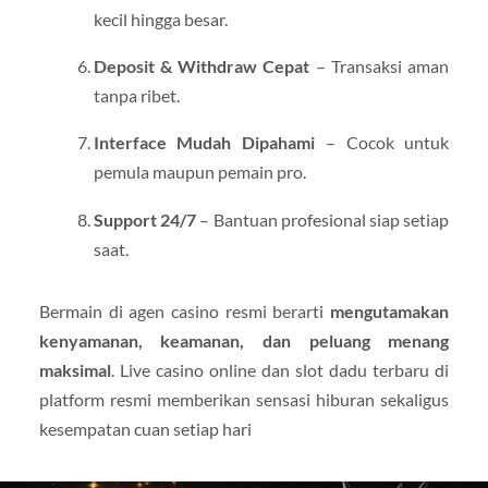
kecil hingga besar.
Deposit & Withdraw Cepat
– Transaksi aman
tanpa ribet.
Interface Mudah Dipahami
– Cocok untuk
pemula maupun pemain pro.
Support 24/7
– Bantuan profesional siap setiap
saat.
Bermain di agen casino resmi berarti
mengutamakan
kenyamanan, keamanan, dan peluang menang
maksimal
. Live casino online dan slot dadu terbaru di
platform resmi memberikan sensasi hiburan sekaligus
kesempatan cuan setiap hari