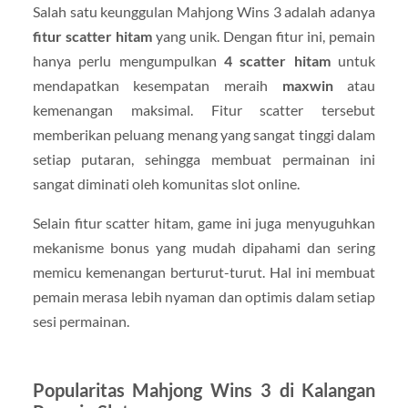
Salah satu keunggulan Mahjong Wins 3 adalah adanya
fitur scatter hitam
yang unik. Dengan fitur ini, pemain
hanya perlu mengumpulkan
4 scatter hitam
untuk
mendapatkan kesempatan meraih
maxwin
atau
kemenangan maksimal. Fitur scatter tersebut
memberikan peluang menang yang sangat tinggi dalam
setiap putaran, sehingga membuat permainan ini
sangat diminati oleh komunitas slot online.
Selain fitur scatter hitam, game ini juga menyuguhkan
mekanisme bonus yang mudah dipahami dan sering
memicu kemenangan berturut-turut. Hal ini membuat
pemain merasa lebih nyaman dan optimis dalam setiap
sesi permainan.
Popularitas Mahjong Wins 3 di Kalangan