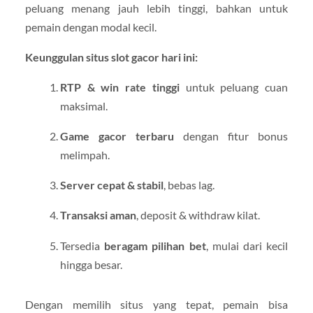
peluang menang jauh lebih tinggi, bahkan untuk
pemain dengan modal kecil.
Keunggulan situs slot gacor hari ini:
RTP & win rate tinggi
untuk peluang cuan
maksimal.
Game gacor terbaru
dengan fitur bonus
melimpah.
Server cepat & stabil
, bebas lag.
Transaksi aman
, deposit & withdraw kilat.
Tersedia
beragam pilihan bet
, mulai dari kecil
hingga besar.
Dengan memilih situs yang tepat, pemain bisa