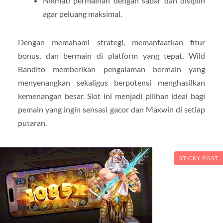
Nikmati permainan dengan sabar dan disiplin
agar peluang maksimal.
Dengan memahami strategi, memanfaatkan fitur
bonus, dan bermain di platform yang tepat, Wild
Bandito memberikan pengalaman bermain yang
menyenangkan sekaligus berpotensi menghasilkan
kemenangan besar. Slot ini menjadi pilihan ideal bagi
pemain yang ingin sensasi gacor dan Maxwin di setiap
putaran.
STICKY POST