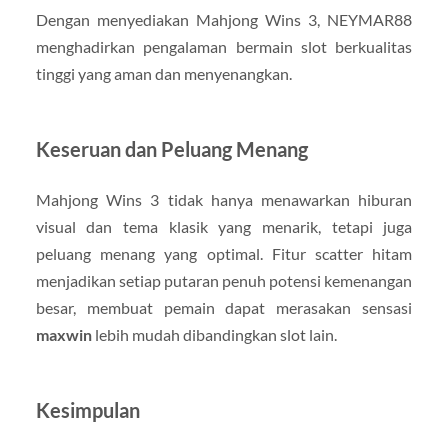
Dengan menyediakan Mahjong Wins 3, NEYMAR88
menghadirkan pengalaman bermain slot berkualitas
tinggi yang aman dan menyenangkan.
Keseruan dan Peluang Menang
Mahjong Wins 3 tidak hanya menawarkan hiburan
visual dan tema klasik yang menarik, tetapi juga
peluang menang yang optimal. Fitur scatter hitam
menjadikan setiap putaran penuh potensi kemenangan
besar, membuat pemain dapat merasakan sensasi
maxwin
lebih mudah dibandingkan slot lain.
Kesimpulan