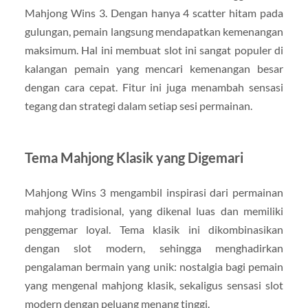
Mahjong Wins 3. Dengan hanya 4 scatter hitam pada
gulungan, pemain langsung mendapatkan kemenangan
maksimum. Hal ini membuat slot ini sangat populer di
kalangan pemain yang mencari kemenangan besar
dengan cara cepat. Fitur ini juga menambah sensasi
tegang dan strategi dalam setiap sesi permainan.
Tema Mahjong Klasik yang Digemari
Mahjong Wins 3 mengambil inspirasi dari permainan
mahjong tradisional, yang dikenal luas dan memiliki
penggemar loyal. Tema klasik ini dikombinasikan
dengan slot modern, sehingga menghadirkan
pengalaman bermain yang unik: nostalgia bagi pemain
yang mengenal mahjong klasik, sekaligus sensasi slot
modern dengan peluang menang tinggi.