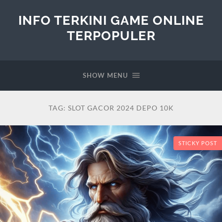
INFO TERKINI GAME ONLINE
TERPOPULER
SHOW MENU
TAG:
SLOT GACOR 2024 DEPO 10K
STICKY POST