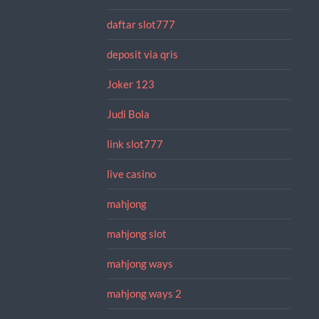
daftar slot777
deposit via qris
Joker 123
Judi Bola
link slot777
live casino
mahjong
mahjong slot
mahjong ways
mahjong ways 2