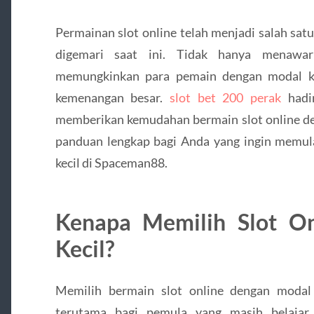
Permainan slot online telah menjadi salah satu
digemari saat ini. Tidak hanya menawar
memungkinkan para pemain dengan modal ke
kemenangan besar.
slot bet 200 perak
hadir
memberikan kemudahan bermain slot online de
panduan lengkap bagi Anda yang ingin memula
kecil di Spaceman88.
Kenapa Memilih Slot O
Kecil?
Memilih bermain slot online dengan modal 
terutama bagi pemula yang masih belajar