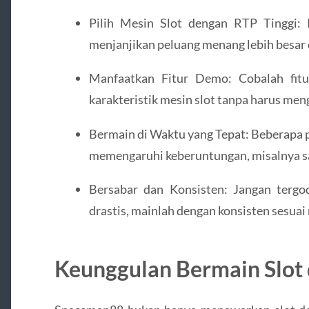
Pilih Mesin Slot dengan RTP Tinggi: 
menjanjikan peluang menang lebih besar 
Manfaatkan Fitur Demo: Cobalah fit
karakteristik mesin slot tanpa harus me
Bermain di Waktu yang Tepat: Beberapa
memengaruhi keberuntungan, misalnya saa
Bersabar dan Konsisten: Jangan tergo
drastis, mainlah dengan konsisten sesuai
Keunggulan Bermain Slot