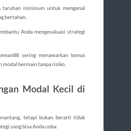
an taruhan minimum untuk mengenal
g bertahan.
embantu Anda mengevaluasi strategi
ceman88 sering menawarkan bonus
h modal bermain tanpa risiko.
ngan Modal Kecil di
antang, tetapi bukan berarti tidak
tegi yang bisa Anda coba: