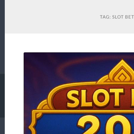
TAG:
SLOT BET