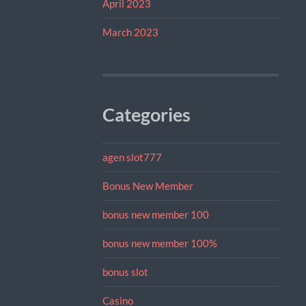
April 2023
March 2023
Categories
agen slot777
Bonus New Member
bonus new member 100
bonus new member 100%
bonus slot
Casino