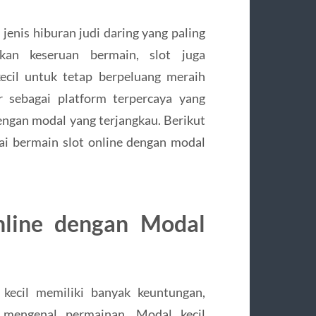
 jenis hiburan judi daring yang paling
kan keseruan bermain, slot juga
cil untuk tetap berpeluang meraih
 sebagai platform terpercaya yang
ngan modal yang terjangkau. Berikut
i bermain slot online dengan modal
nline dengan Modal
kecil memiliki banyak keuntungan,
 mengenal permainan. Modal kecil