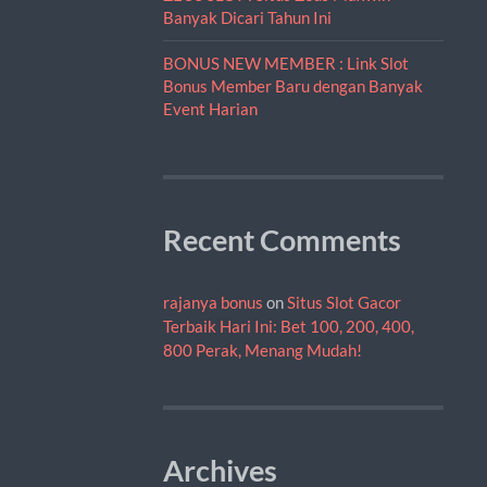
Banyak Dicari Tahun Ini
BONUS NEW MEMBER : Link Slot
Bonus Member Baru dengan Banyak
Event Harian
Recent Comments
rajanya bonus
on
Situs Slot Gacor
Terbaik Hari Ini: Bet 100, 200, 400,
800 Perak, Menang Mudah!
Archives