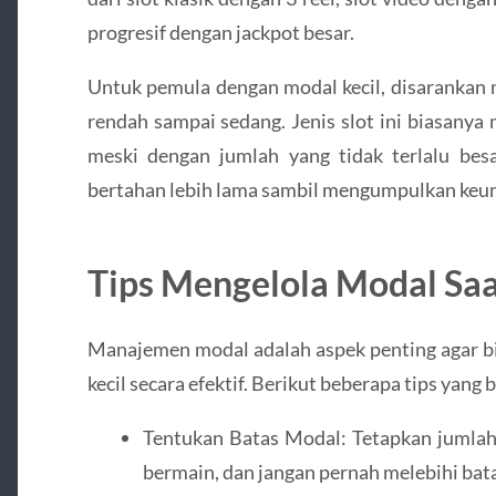
progresif dengan jackpot besar.
Untuk pemula dengan modal kecil, disarankan m
rendah sampai sedang. Jenis slot ini biasany
meski dengan jumlah yang tidak terlalu bes
bertahan lebih lama sambil mengumpulkan keu
Tips Mengelola Modal Saa
Manajemen modal adalah aspek penting agar bi
kecil secara efektif. Berikut beberapa tips yang 
Tentukan Batas Modal: Tetapkan jumlah
bermain, dan jangan pernah melebihi bata