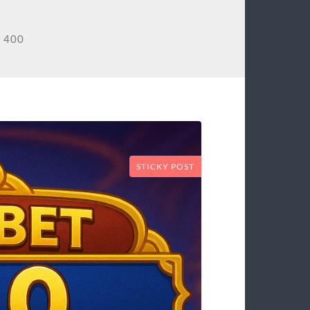
 400
STICKY POST