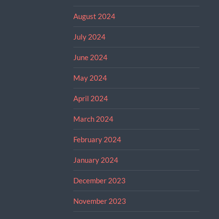
August 2024
July 2024
June 2024
May 2024
April 2024
March 2024
February 2024
January 2024
December 2023
November 2023