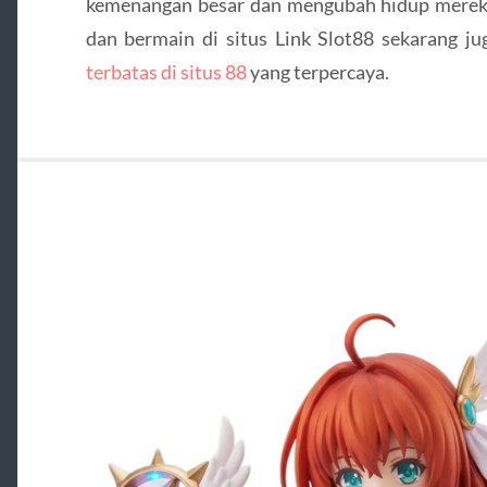
kemenangan besar dan mengubah hidup mereka.
dan bermain di situs Link Slot88 sekarang j
terbatas di situs 88
yang terpercaya.