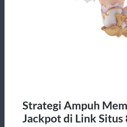
Strategi Ampuh Me
Jackpot di Link Situs 