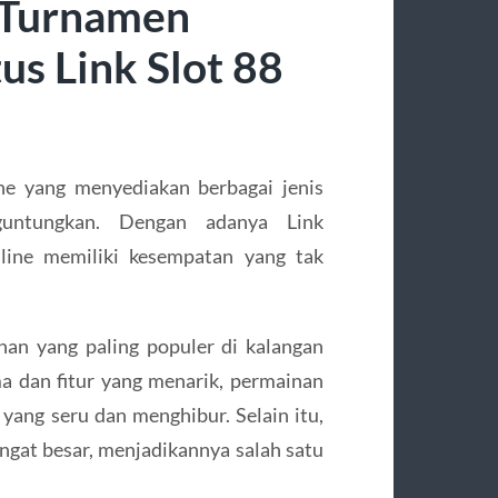
: Turnamen
tus Link Slot 88
ine yang menyediakan berbagai jenis
untungkan. Dengan adanya Link
nline memiliki kesempatan yang tak
an yang paling populer di kalangan
ma dan fitur yang menarik, permainan
ng seru dan menghibur. Selain itu,
ngat besar, menjadikannya salah satu