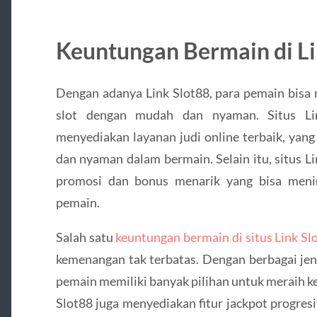
Keuntungan Bermain di Li
Dengan adanya Link Slot88, para pemain bisa
slot dengan mudah dan nyaman. Situs Lin
menyediakan layanan judi online terbaik, ya
dan nyaman dalam bermain. Selain itu, situs L
promosi dan bonus menarik yang bisa meni
pemain.
Salah satu
keuntungan bermain di situs Link Sl
kemenangan tak terbatas. Dengan berbagai jeni
pemain memiliki banyak pilihan untuk meraih ke
Slot88 juga menyediakan fitur jackpot progre