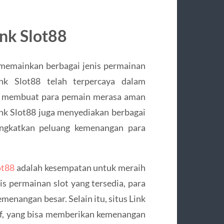
nk Slot88
 memainkan berbagai jenis permainan
k Slot88 telah terpercaya dalam
ng membuat para pemain merasa aman
ink Slot88 juga menyediakan berbagai
ngkatkan peluang kemenangan para
ot88
adalah kesempatan untuk meraih
s permainan slot yang tersedia, para
menangan besar. Selain itu, situs Link
sif, yang bisa memberikan kemenangan