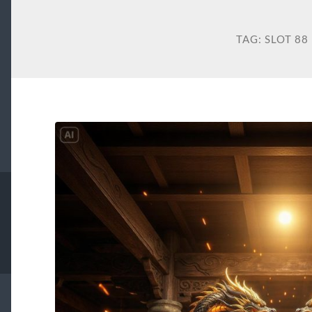
TAG:
SLOT 88