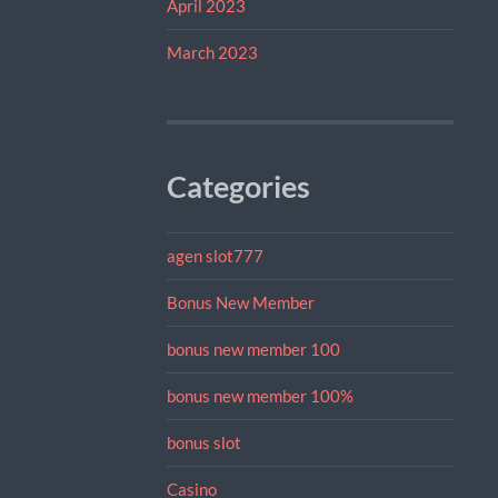
April 2023
March 2023
Categories
agen slot777
Bonus New Member
bonus new member 100
bonus new member 100%
bonus slot
Casino