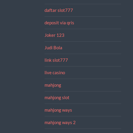
daftar slot777
deposit via qris
Joker 123
Judi Bola
link slot777
live casino
mahjong
mahjong slot
mahjong ways
mahjong ways 2