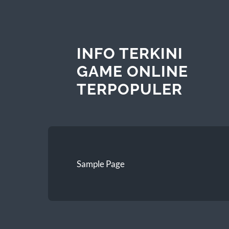
INFO TERKINI
GAME ONLINE
TERPOPULER
Sample Page