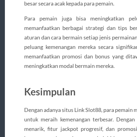
besar secara acak kepada para pemain.
Para pemain juga bisa meningkatkan pe
memanfaatkan berbagai strategi dan tips 
aturan dan cara bermain setiap jenis permaina
peluang kemenangan mereka secara signifikan
memanfaatkan promosi dan bonus yang ditaw
meningkatkan modal bermain mereka.
Kesimpulan
Dengan adanya situs Link Slot88, para pemain 
untuk meraih kemenangan terbesar. Dengan 
menarik, fitur jackpot progresif, dan promo