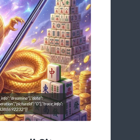
e_info":"dreamina"},"data":
ration","pictureId":"0"},"trace_info":
18388692232"}}