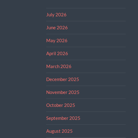
July 2026
June 2026
May 2026
April 2026
March 2026
December 2025
November 2025
October 2025
September 2025
August 2025