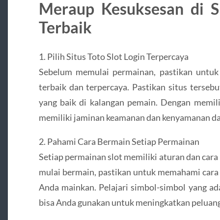
Meraup Kesuksesan di Si
Terbaik
1. Pilih Situs Toto Slot Login Terpercaya
Sebelum memulai permainan, pastikan untuk 
terbaik dan terpercaya. Pastikan situs tersebu
yang baik di kalangan pemain. Dengan memili
memiliki jaminan keamanan dan kenyamanan da
2. Pahami Cara Bermain Setiap Permainan
Setiap permainan slot memiliki aturan dan car
mulai bermain, pastikan untuk memahami cara 
Anda mainkan. Pelajari simbol-simbol yang ad
bisa Anda gunakan untuk meningkatkan peluan