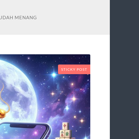
MUDAH MENANG
STICKY POST