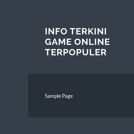
INFO TERKINI
GAME ONLINE
TERPOPULER
Sample Page