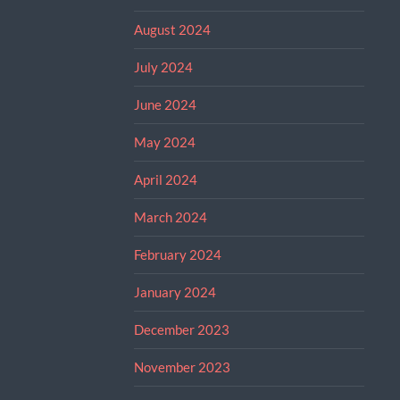
August 2024
July 2024
June 2024
May 2024
April 2024
March 2024
February 2024
January 2024
December 2023
November 2023