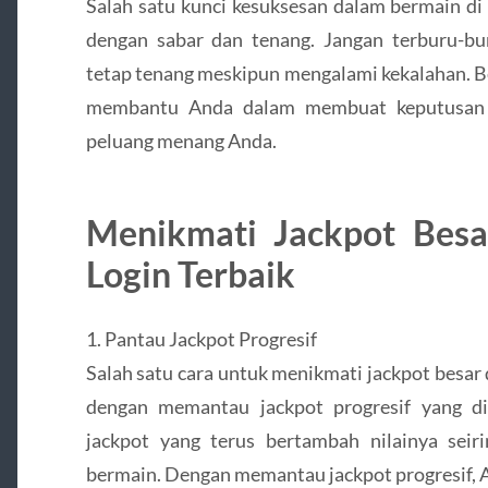
Salah satu kunci kesuksesan dalam bermain di 
dengan sabar dan tenang. Jangan terburu-b
tetap tenang meskipun mengalami kekalahan. B
membantu Anda dalam membuat keputusan y
peluang menang Anda.
Menikmati Jackpot Besar
Login Terbaik
1. Pantau Jackpot Progresif
Salah satu cara untuk menikmati jackpot besar d
dengan memantau jackpot progresif yang di
jackpot yang terus bertambah nilainya sei
bermain. Dengan memantau jackpot progresif, 