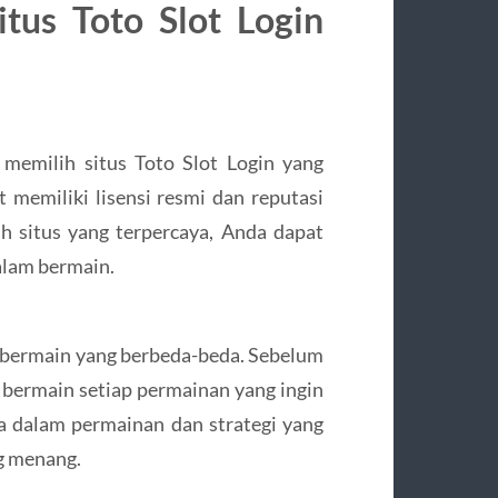
tus Toto Slot Login
memilih situs Toto Slot Login yang
t memiliki lisensi resmi dan reputasi
h situs yang terpercaya, Anda dapat
lam bermain.
a bermain yang berbeda-beda. Sebelum
bermain setiap permainan yang ingin
a dalam permainan dan strategi yang
g menang.