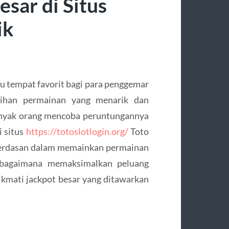
sar di Situs
ik
tu tempat favorit bagi para penggemar
ilihan permainan yang menarik dan
banyak orang mencoba peruntungannya
i situs
https://totoslotlogin.org/
Toto
kecerdasan dalam memainkan permainan
s bagaimana memaksimalkan peluang
ikmati jackpot besar yang ditawarkan