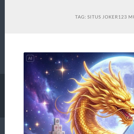
TAG:
SITUS JOKER123 