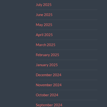
July 2025
June 2025
May 2025
April 2025
March 2025
February 2025
January 2025
December 2024
November 2024
October 2024
September 2024