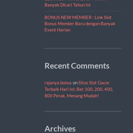
Banyak Dicari Tahun Ini
BONUS NEW MEMBER : Link Slot
Bonus Member Baru dengan Banyak
Event Harian
Recent Comments
rajanya bonus
on
Situs Slot Gacor
Terbaik Hari Ini: Bet 100, 200, 400,
800 Perak, Menang Mudah!
Archives