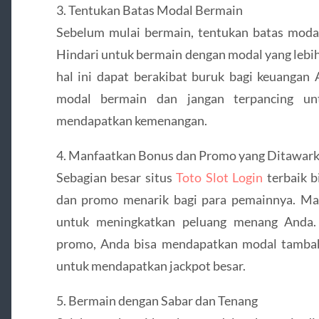
3. Tentukan Batas Modal Bermain
Sebelum mulai bermain, tentukan batas modal
Hindari untuk bermain dengan modal yang lebi
hal ini dapat berakibat buruk bagi keuangan 
modal bermain dan jangan terpancing un
mendapatkan kemenangan.
4. Manfaatkan Bonus dan Promo yang Ditawar
Sebagian besar situs
Toto Slot Login
terbaik 
dan promo menarik bagi para pemainnya. Ma
untuk meningkatkan peluang menang Anda
promo, Anda bisa mendapatkan modal tamba
untuk mendapatkan jackpot besar.
5. Bermain dengan Sabar dan Tenang