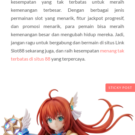
kesempatan yang tak terbatas untuk meraih
kemenangan terbesar. Dengan berbagai jenis
permainan slot yang menarik, fitur jackpot progresif,
dan promosi menarik, para pemain bisa meraih
kemenangan besar dan mengubah hidup mereka. Jadi,
jangan ragu untuk bergabung dan bermain di situs Link
Slot88 sekarang juga, dan raih kesempatan
menang tak
terbatas di situs 88
yang terpercaya.
STICKY POST