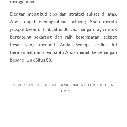
menggiurkan.
Dengan mengikuti tips dan strategi sukses di atas,
Anda dapat meningkatkan peluang Anda meraih
jackpot besar di Link Situs 88. Jadi, jangan ragu untuk
bergabung sekarang dan raih kesempatan jackpot
besar yang menanti Anda. Semoga artikel ini
bermanfaat dan membantu Anda meraih kemenangan
besar di Link Situs 88.
© 2026
INFO TERKINI GAME ONLINE TERPOPULER
—
UP ↑