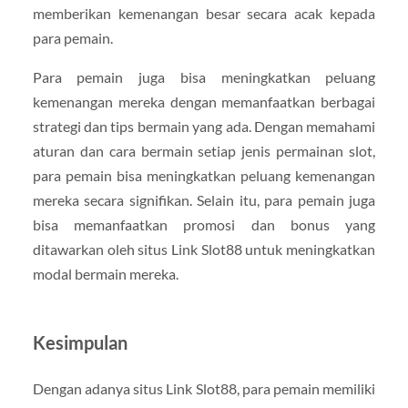
memberikan kemenangan besar secara acak kepada
para pemain.
Para pemain juga bisa meningkatkan peluang
kemenangan mereka dengan memanfaatkan berbagai
strategi dan tips bermain yang ada. Dengan memahami
aturan dan cara bermain setiap jenis permainan slot,
para pemain bisa meningkatkan peluang kemenangan
mereka secara signifikan. Selain itu, para pemain juga
bisa memanfaatkan promosi dan bonus yang
ditawarkan oleh situs Link Slot88 untuk meningkatkan
modal bermain mereka.
Kesimpulan
Dengan adanya situs Link Slot88, para pemain memiliki