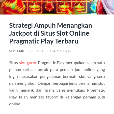
Strategi Ampuh Menangkan
Jackpot di Situs Slot Online
Pragmatic Play Terbaru
SEPTEMBER 28, 2024
/
0 COMMENTS
Situs
slot gacor
Pragmatic Play merupakan salah satu
pilihan terbaik untuk para pemain judi online yang
ingin merasakan pengalaman bermain slot yang seru
dan menghibur. Dengan berbagai jenis permainan slot
yang menarik dan grafis yang memukau, Pragmatic
Play telah menjadi favorit di kalangan pemain judi
online.