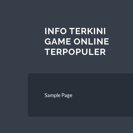
INFO TERKINI
GAME ONLINE
TERPOPULER
Sample Page