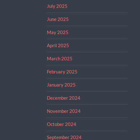
July 2025
June 2025
May 2025
April 2025
March 2025
February 2025
January 2025
December 2024
November 2024
October 2024
September 2024