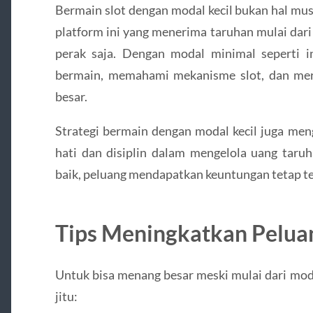
Bermain slot dengan modal kecil bukan hal mu
platform ini yang menerima taruhan mulai dari
perak saja. Dengan modal minimal seperti in
bermain, memahami mekanisme slot, dan mer
besar.
Strategi bermain dengan modal kecil juga men
hati dan disiplin dalam mengelola uang taru
baik, peluang mendapatkan keuntungan tetap te
Tips Meningkatkan Pelu
Untuk bisa menang besar meski mulai dari moda
jitu: