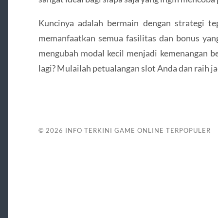
Kuncinya adalah bermain dengan strategi tep
memanfaatkan semua fasilitas dan bonus yang
mengubah modal kecil menjadi kemenangan bes
lagi? Mulailah petualangan slot Anda dan raih j
© 2026
INFO TERKINI GAME ONLINE TERPOPULER