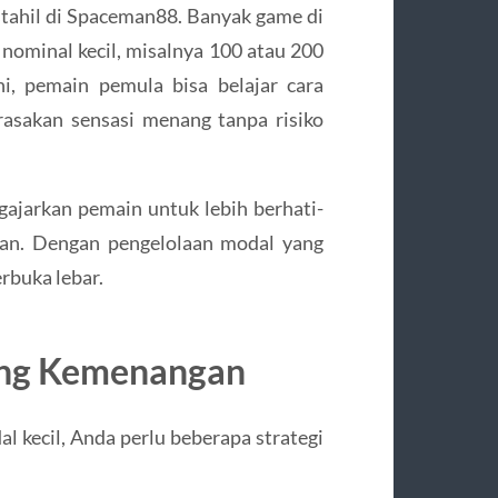
stahil di Spaceman88. Banyak game di
 nominal kecil, misalnya 100 atau 200
i, pemain pemula bisa belajar cara
asakan sensasi menang tanpa risiko
gajarkan pemain untuk lebih berhati-
han. Dengan pengelolaan modal yang
rbuka lebar.
ang Kemenangan
l kecil, Anda perlu beberapa strategi