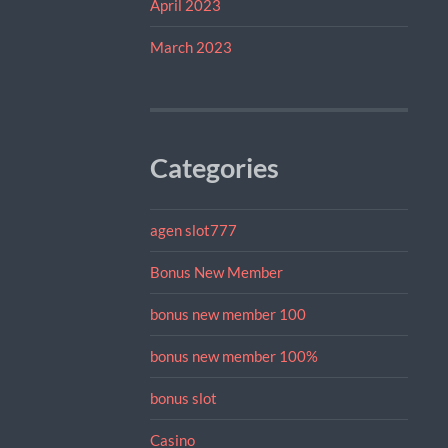
April 2023
March 2023
Categories
agen slot777
Bonus New Member
bonus new member 100
bonus new member 100%
bonus slot
Casino