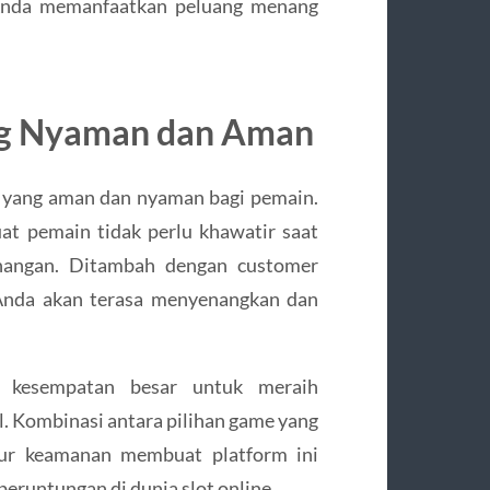
Anda memanfaatkan peluang menang
ng Nyaman dan Aman
 yang aman dan nyaman bagi pemain.
at pemain tidak perlu khawatir saat
nangan. Ditambah dengan customer
 Anda akan terasa menyenangkan dan
 kesempatan besar untuk meraih
. Kombinasi antara pilihan game yang
fitur keamanan membuat platform ini
peruntungan di dunia slot online.