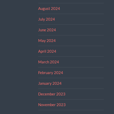
August 2024
July 2024
June 2024
May 2024
April 2024
March 2024
February 2024
January 2024
December 2023
November 2023