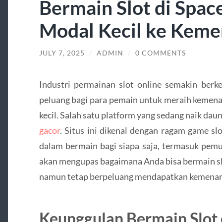
Bermain Slot di Spa
Modal Kecil ke Keme
JULY 7, 2025
/
ADMIN
/
0 COMMENTS
Industri permainan slot online semakin ber
peluang bagi para pemain untuk meraih kemena
kecil. Salah satu platform yang sedang naik dau
gacor
. Situs ini dikenal dengan ragam game sl
dalam bermain bagi siapa saja, termasuk pemul
akan mengupas bagaimana Anda bisa bermain sl
namun tetap berpeluang mendapatkan kemenan
Keunggulan Bermain Slot