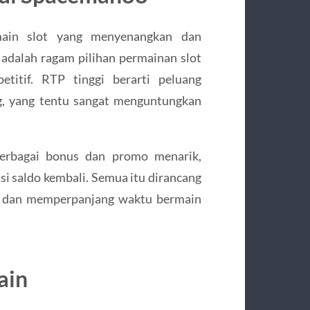
ain slot yang menyenangkan dan
adalah ragam pilihan permainan slot
titif. RTP tinggi berarti peluang
g, yang tentu sangat menguntungkan
berbagai bonus dan promo menarik,
nsi saldo kembali. Semua itu dirancang
l dan memperpanjang waktu bermain
ain