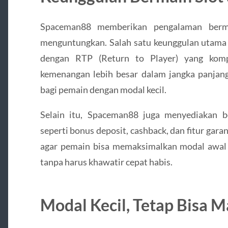
Spaceman88 memberikan pengalaman berm
menguntungkan. Salah satu keunggulan utama 
dengan RTP (Return to Player) yang kompe
kemenangan lebih besar dalam jangka panjan
bagi pemain dengan modal kecil.
Selain itu, Spaceman88 juga menyediakan 
seperti bonus deposit, cashback, dan fitur gara
agar pemain bisa memaksimalkan modal awa
tanpa harus khawatir cepat habis.
Modal Kecil, Tetap Bisa M