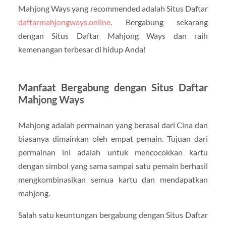
Mahjong Ways yang recommended adalah Situs Daftar
daftarmahjongways.online
. Bergabung sekarang
dengan Situs Daftar Mahjong Ways dan raih
kemenangan terbesar di hidup Anda!
Manfaat Bergabung dengan Situs Daftar
Mahjong Ways
Mahjong adalah permainan yang berasal dari Cina dan
biasanya dimainkan oleh empat pemain. Tujuan dari
permainan ini adalah untuk mencocokkan kartu
dengan simbol yang sama sampai satu pemain berhasil
mengkombinasikan semua kartu dan mendapatkan
mahjong.
Salah satu keuntungan bergabung dengan Situs Daftar