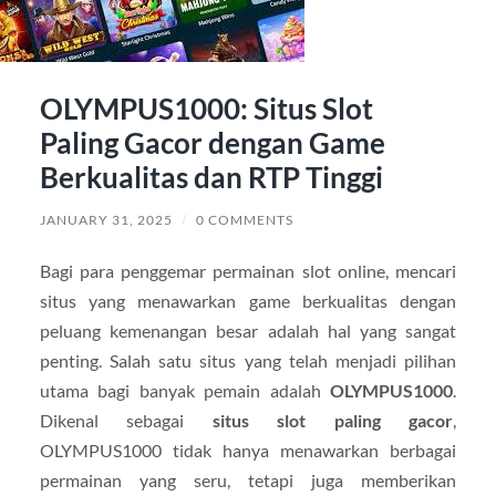
OLYMPUS1000: Situs Slot
Paling Gacor dengan Game
Berkualitas dan RTP Tinggi
JANUARY 31, 2025
/
0 COMMENTS
Bagi para penggemar permainan slot online, mencari
situs yang menawarkan game berkualitas dengan
peluang kemenangan besar adalah hal yang sangat
penting. Salah satu situs yang telah menjadi pilihan
utama bagi banyak pemain adalah
OLYMPUS1000
.
Dikenal sebagai
situs slot paling gacor
,
OLYMPUS1000 tidak hanya menawarkan berbagai
permainan yang seru, tetapi juga memberikan