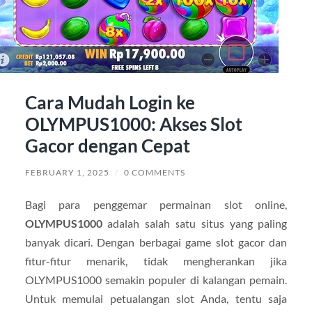
Cara Mudah Login ke
OLYMPUS1000: Akses Slot
Gacor dengan Cepat
FEBRUARY 1, 2025
/
0 COMMENTS
Bagi para penggemar permainan slot online,
OLYMPUS1000
adalah salah satu situs yang paling
banyak dicari. Dengan berbagai game slot gacor dan
fitur-fitur menarik, tidak mengherankan jika
OLYMPUS1000 semakin populer di kalangan pemain.
Untuk memulai petualangan slot Anda, tentu saja