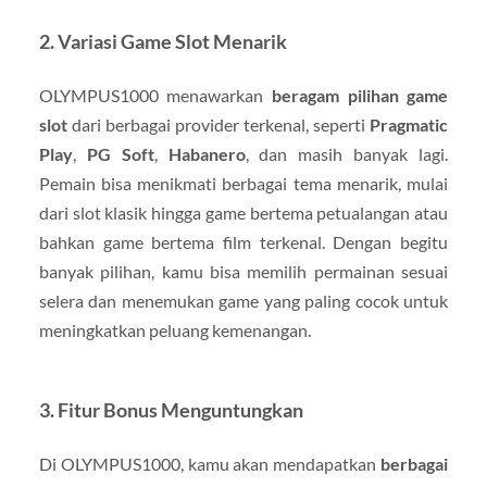
2. Variasi Game Slot Menarik
OLYMPUS1000 menawarkan
beragam pilihan game
slot
dari berbagai provider terkenal, seperti
Pragmatic
Play
,
PG Soft
,
Habanero
, dan masih banyak lagi.
Pemain bisa menikmati berbagai tema menarik, mulai
dari slot klasik hingga game bertema petualangan atau
bahkan game bertema film terkenal. Dengan begitu
banyak pilihan, kamu bisa memilih permainan sesuai
selera dan menemukan game yang paling cocok untuk
meningkatkan peluang kemenangan.
3. Fitur Bonus Menguntungkan
Di OLYMPUS1000, kamu akan mendapatkan
berbagai