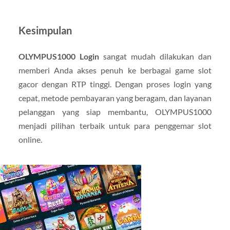
Kesimpulan
OLYMPUS1000 Login
sangat mudah dilakukan dan
memberi Anda akses penuh ke berbagai game slot
gacor dengan RTP tinggi. Dengan proses login yang
cepat, metode pembayaran yang beragam, dan layanan
pelanggan yang siap membantu, OLYMPUS1000
menjadi pilihan terbaik untuk para penggemar slot
online.