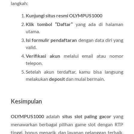
langkah:
Kunjungi situs resmi OLYMPUS1000
Klik tombol “Daftar”
yang ada di halaman
utama.
Isi formulir pendaftaran
dengan data diri yang
valid.
Verifikasi akun
melalui email atau nomor
telepon.
Setelah akun terdaftar, kamu bisa langsung
melakukan
deposit
dan mulai bermain.
Kesimpulan
OLYMPUS1000
adalah
situs slot paling gacor
yang
menawarkan berbagai pilihan game slot dengan RTP
tinggi, bonus menarik, dan layanan pelanggan terbaik.