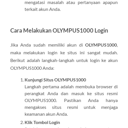
mengatasi masalah atau pertanyaan apapun
terkait akun Anda.
Cara Melakukan OLYMPUS1000 Login
Jika Anda sudah memiliki akun di
OLYMPUS1000
,
maka melakukan login ke situs ini sangat mudah.
Berikut adalah langkah-langkah untuk login ke akun
OLYMPUS1000 Anda:
Kunjungi Situs OLYMPUS1000
Langkah pertama adalah membuka browser di
perangkat Anda dan masuk ke situs resmi
OLYMPUS1000. Pastikan Anda hanya
mengakses situs resmi untuk menjaga
keamanan akun Anda.
Klik Tombol Login