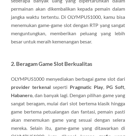
seberapa banyak uang yang dipertaruhkan dalam
permainan akan dikembalikan kepada pemain dalam
jangka waktu tertentu. Di OLYMPUS1000, kamu bisa
menemukan game-game slot dengan RTP yang sangat
menguntungkan, memberikan peluang yang lebih
besar untuk meraih kemenangan besar.
2. Beragam Game Slot Berkualitas
OLYMPUS1000 menyediakan berbagai game slot dari
provider terkenal
seperti
Pragmatic Play
,
PG Soft
,
Habanero
, dan banyak lagi. Dengan pilihan game yang
sangat beragam, mulai dari slot bertema klasik hingga
game bertema petualangan dan fantasi, pemain pasti
akan menemukan game yang sesuai dengan selera
mereka. Selain itu, game-game yang ditawarkan di