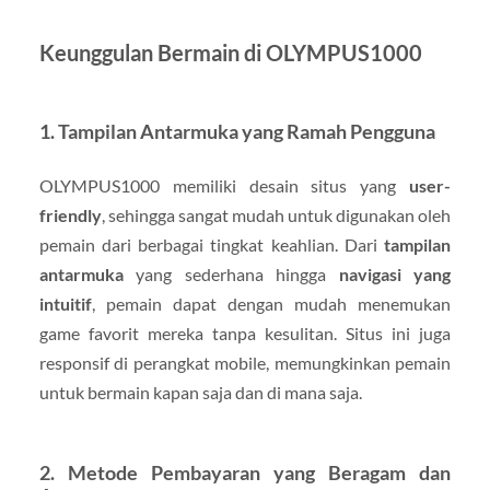
Keunggulan Bermain di OLYMPUS1000
1. Tampilan Antarmuka yang Ramah Pengguna
OLYMPUS1000 memiliki desain situs yang
user-
friendly
, sehingga sangat mudah untuk digunakan oleh
pemain dari berbagai tingkat keahlian. Dari
tampilan
antarmuka
yang sederhana hingga
navigasi yang
intuitif
, pemain dapat dengan mudah menemukan
game favorit mereka tanpa kesulitan. Situs ini juga
responsif di perangkat mobile, memungkinkan pemain
untuk bermain kapan saja dan di mana saja.
2. Metode Pembayaran yang Beragam dan