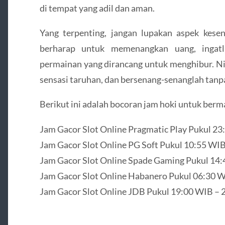
di tempat yang adil dan aman.
Yang terpenting, jangan lupakan aspek kese
berharap untuk memenangkan uang, ingatl
permainan yang dirancang untuk menghibur. N
sensasi taruhan, dan bersenang-senanglah tanp
Berikut ini adalah bocoran jam hoki untuk berma
Jam Gacor Slot Online Pragmatic Play Pukul 23
Jam Gacor Slot Online PG Soft Pukul 10:55 WIB
Jam Gacor Slot Online Spade Gaming Pukul 14:
Jam Gacor Slot Online Habanero Pukul 06:30 W
Jam Gacor Slot Online JDB Pukul 19:00 WIB – 