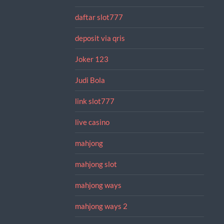
daftar slot777
deposit via qris
Joker 123
Judi Bola
link slot777
live casino
mahjong
mahjong slot
mahjong ways
mahjong ways 2