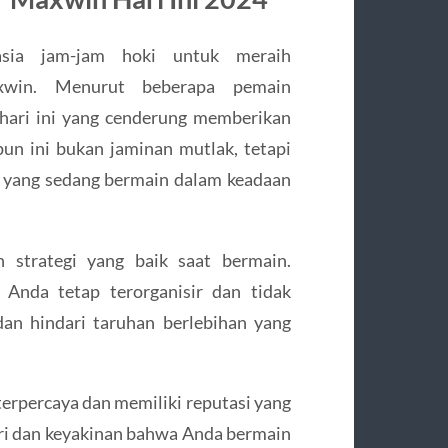
asia jam-jam hoki untuk meraih
xwin. Menurut beberapa pemain
hari ini yang cenderung memberikan
un ini bukan jaminan mutlak, tetapi
n yang sedang bermain dalam keadaan
n strategi yang baik saat bermain.
Anda tetap terorganisir dan tidak
an hindari taruhan berlebihan yang
 terpercaya dan memiliki reputasi yang
iri dan keyakinan bahwa Anda bermain