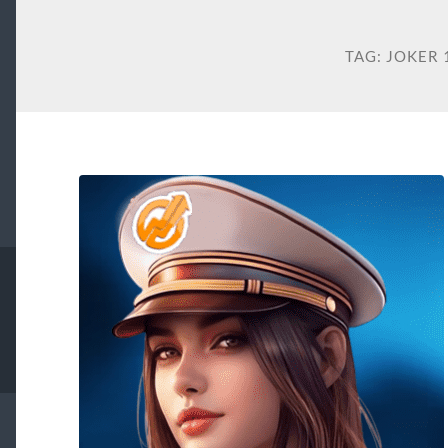
TAG:
JOKER 