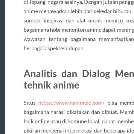
di Jepang, negara asalnya. Dengan jutaan pengg
anime menawarkan lebih dari sekedar hiburan.
sumber inspirasi dan alat untuk memicu kreat
bagaimana hobi menonton anime dapat meningk
wawasan tentang bagaimana memanfaatkan 
berbagai aspek kehidupan.
Analitis dan Dialog Men
tehnik anime
Situs
https://www.nanimeid.com/
bisa membe
bagaimana narasi dikatakan dan dibuat. Memb
baik online atau di komune lokal, dapat membe
pikiran mengenai interpretasi dan beberapa ide