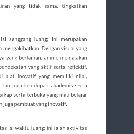
ran yang tidak sama, tingkatkan
isi senggang luang; ini merupakan
ta mengakibatkan. Dengan visual yang
daya yang berlainan, anime menjajakan
endekatan yang aktif serta reflektif,
 alat inovatif yang memiliki nilai,
u dan juga kehidupan akademis serta
 sikap serta terbuka yang mau belajar
n juga pembuat yang inovatif.
s isi waktu luang; ini ialah aktivitas