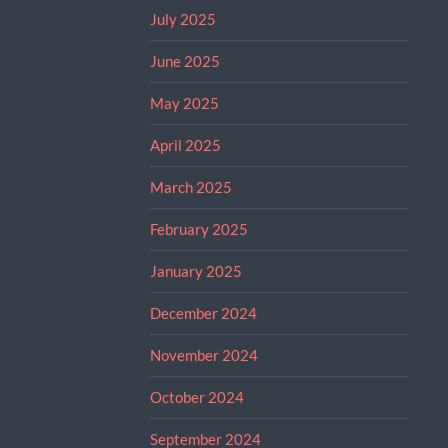
July 2025
June 2025
May 2025
April 2025
March 2025
February 2025
January 2025
December 2024
November 2024
October 2024
September 2024