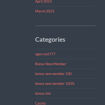
April 2023
March 2023
Categories
agen slot777
Bonus New Member
bonus new member 100
bonus new member 100%
bonus slot
Casino