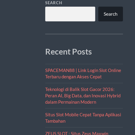
SEARCH
Search
Recent Posts
SPACEMAN88 | Link Login Slot Online
Terbaru dengan Akses Cepat
Teknologi di Balik Slot Gacor 2026:
Peran AI, Big Data, dan Inovasi Hybrid
dalam Permainan Modern
Situs Slot Mobile Cepat Tanpa Aplikasi
Tambahan
ZEUS SLOT : Situs Zeus Maxwin