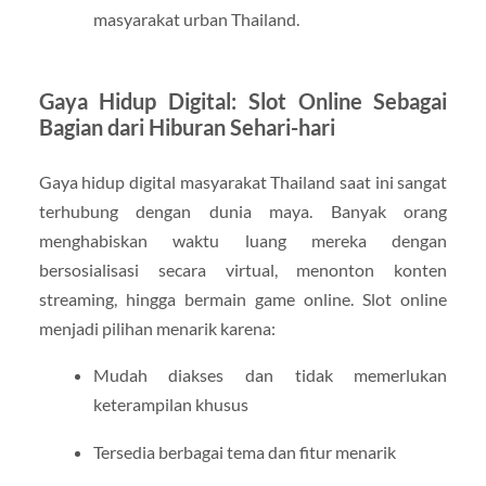
masyarakat urban Thailand.
Gaya Hidup Digital: Slot Online Sebagai
Bagian dari Hiburan Sehari-hari
Gaya hidup digital masyarakat Thailand saat ini sangat
terhubung dengan dunia maya. Banyak orang
menghabiskan waktu luang mereka dengan
bersosialisasi secara virtual, menonton konten
streaming, hingga bermain game online. Slot online
menjadi pilihan menarik karena:
Mudah diakses dan tidak memerlukan
keterampilan khusus
Tersedia berbagai tema dan fitur menarik