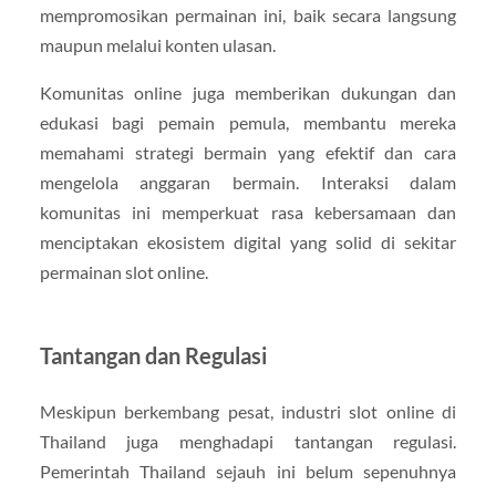
mempromosikan permainan ini, baik secara langsung
maupun melalui konten ulasan.
Komunitas online juga memberikan dukungan dan
edukasi bagi pemain pemula, membantu mereka
memahami strategi bermain yang efektif dan cara
mengelola anggaran bermain. Interaksi dalam
komunitas ini memperkuat rasa kebersamaan dan
menciptakan ekosistem digital yang solid di sekitar
permainan slot online.
Tantangan dan Regulasi
Meskipun berkembang pesat, industri slot online di
Thailand juga menghadapi tantangan regulasi.
Pemerintah Thailand sejauh ini belum sepenuhnya