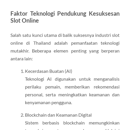
Faktor Teknologi Pendukung Kesuksesan
Slot Online
Salah satu kunci utama di balik suksesnya industri slot
online di Thailand adalah pemanfaatan teknologi
mutakhir. Beberapa elemen penting yang berperan
antara lain:
Kecerdasan Buatan (AI)
Teknologi AI digunakan untuk menganalisis
perilaku pemain, memberikan rekomendasi
personal, serta meningkatkan keamanan dan
kenyamanan pengguna.
Blockchain dan Keamanan Digital
Sistem berbasis blockchain memungkinkan