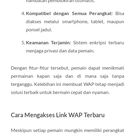
hambatan pemblokiran otomatis.
Kompatibel dengan Semua Perangkat:
Bisa
diakses melalui smartphone, tablet, maupun
ponsel jadul.
Keamanan Terjamin:
Sistem enkripsi terbaru
menjaga privasi dan data pemain.
Dengan fitur-fitur tersebut, pemain dapat menikmati
permainan kapan saja dan di mana saja tanpa
terganggu. Kelebihan ini membuat WAP tetap menjadi
solusi terbaik untuk bermain cepat dan nyaman.
Cara Mengakses Link WAP Terbaru
Meskipun setiap pemain mungkin memiliki perangkat