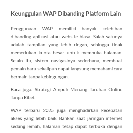
Keunggulan WAP Dibanding Platform Lain
Penggunaan WAP memiliki banyak kelebihan
dibanding aplikasi atau website biasa. Salah satunya
adalah tampilan yang lebih ringan, sehingga tidak
memerlukan kuota besar untuk membuka halaman.
Selain itu, sistem navigasinya sederhana, membuat
pemain baru sekalipun dapat langsung memahami cara
bermain tanpa kebingungan.
Baca juga: Strategi Ampuh Menang Taruhan Online
Tanpa Ribet
WAP terbaru 2025 juga menghadirkan kecepatan
akses yang lebih baik. Bahkan saat jaringan internet
sedang lemah, halaman tetap dapat terbuka dengan